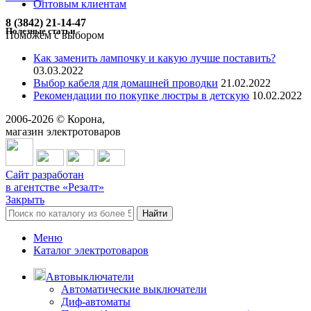
Оптовым клиентам
8 (3842) 21-14-47
Полезные статьи
Поможем с выбором
Как заменить лампочку и какую лучше поставить?
03.03.2022
Выбор кабеля для домашней проводки
21.02.2022
Рекомендации по покупке люстры в детскую
10.02.2022
2006-
2026
© Корона,
магазин электротоваров
Сайт разработан
в агентстве «Резалт»
Закрыть
Найти
Меню
Каталог электротоваров
Автовыключатели
Автоматические выключатели
Диф-автоматы