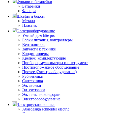
Фонари и батарейки
Батарейки
Фонари
Шкафы и боксы
Металл
Пластик
Электрооборудование
Умный дом hite pro
Блоки питания, контроллеры
Вентиляторы
Запчасти к технике
Кондиционеры
Крепеж, комплектующие
Приборы, мультиметры и инструмент
Противопожарное оборудование
Прочее (Электрооборудование)
Рубильники
Сантехника
Эл. звонки
Эл. счетчики
Эл. тэны-эл.конфорки
Электрооборудование
Электроустановочные
Atlasdesign schneider electric