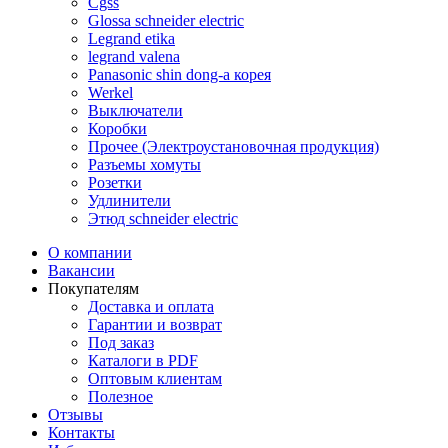
Cgss
Glossa schneider electric
Legrand etika
legrand valena
Panasonic shin dong-a корея
Werkel
Выключатели
Коробки
Прочее (Электроустановочная продукция)
Разъемы хомуты
Розетки
Удлинители
Этюд schneider electric
О компании
Вакансии
Покупателям
Доставка и оплата
Гарантии и возврат
Под заказ
Каталоги в PDF
Оптовым клиентам
Полезное
Отзывы
Контакты