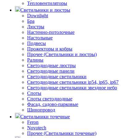
Тепловентиляторы
Светильники и люстры
Downlight
Бра
Люстры
Настенно-потолочные
Настольные
Подвесы
Прожекторы и кобры
Прочее (Светильники и люстры)
Ралины
Светодиодные люстры
Светодиодные панели
Светодиодные светильники
Светодиодные светильники ip54, ip65, ip67
Светодиодные светильники звездное небо
Споты
Споты светодиодные
Фасад, садово-парковые
Шинопровод
Светильники точечные
Feron
Novotech
Прочее (Светильники точечные)