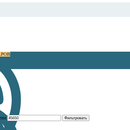
АРОВ
ена
Фильтровать