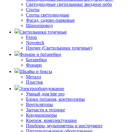
Светодиодные светильники звездное небо
Споты
Споты светодиодные
Фасад, садово-парковые
Шинопровод
Светильники точечные
Feron
Novotech
Прочее (Светильники точечные)
Фонари и батарейки
Батарейки
Фонари
Шкафы и боксы
Металл
Пластик
Электрооборудование
Умный дом hite pro
Блоки питания, контроллеры
Вентиляторы
Запчасти к технике
Кондиционеры
Крепеж, комплектующие
Приборы, мультиметры и инструмент
Противопожарное оборудование