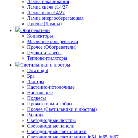
Лампа накаливания
Лампа свеча е14/27
Лампа шар е14/27
Лампа энергосберегающая
Прочее (Лампы)
Обогреватели
Конвекторы
Масляные обогреватели
Прочее (Обогреватели)
Пушки и завесы
Тепловентиляторы
Светильники и люстры
Downlight
Бра
Люстры
Настенно-потолочные
Настольные
Подвесы
Прожекторы и кобры
Прочее (Светильники и люстры)
Ралины
Светодиодные люстры
Светодиодные панели
Светодиодные светильники
Светодиодные светильники ip54, ip65, ip67