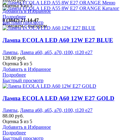
Меню
Оценка
5
из 5
Каталог
Добавить в Избранное
Подробнее
8 (3842) 21-14-47
Быстрый просмотр
Поможем с выбором
Лампа ECOLA LED A60 12W E27 BLUE
Лампы
,
Лампа а60, а65, а70, t100, t120 е27
128.00
руб.
Оценка
5
из 5
Добавить в Избранное
Подробнее
Быстрый просмотр
Лампа ECOLA LED A60 12W E27 GOLD
Лампы
,
Лампа а60, а65, а70, t100, t120 е27
88.00
руб.
Оценка
5
из 5
Добавить в Избранное
Подробнее
Быстрый просмотр