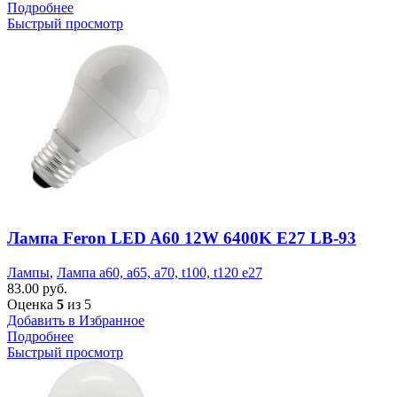
Подробнее
Быстрый просмотр
Лампа Feron LED A60 12W 6400K E27 LB-93
Лампы
,
Лампа а60, а65, а70, t100, t120 е27
83.00
руб.
Оценка
5
из 5
Добавить в Избранное
Подробнее
Быстрый просмотр