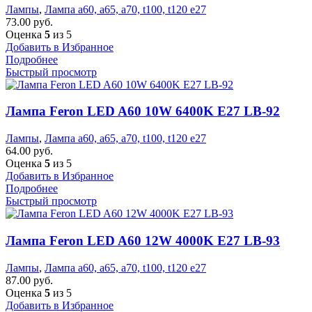
Лампы
,
Лампа а60, а65, а70, t100, t120 е27
73.00
руб.
Оценка
5
из 5
Добавить в Избранное
Подробнее
Быстрый просмотр
Лампа Feron LED A60 10W 6400K E27 LB-92
Лампы
,
Лампа а60, а65, а70, t100, t120 е27
64.00
руб.
Оценка
5
из 5
Добавить в Избранное
Подробнее
Быстрый просмотр
Лампа Feron LED A60 12W 4000K E27 LB-93
Лампы
,
Лампа а60, а65, а70, t100, t120 е27
87.00
руб.
Оценка
5
из 5
Добавить в Избранное