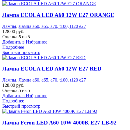
Лампа ECOLA LED A60 12W E27 ORANGE
Лампы
,
Лампа а60, а65, а70, t100, t120 е27
128.00
руб.
Оценка
5
из 5
Добавить в Избранное
Подробнее
Быстрый просмотр
Лампа ECOLA LED A60 12W E27 RED
Лампы
,
Лампа а60, а65, а70, t100, t120 е27
128.00
руб.
Оценка
5
из 5
Добавить в Избранное
Подробнее
Быстрый просмотр
Лампа Feron LED A60 10W 4000K E27 LB-92