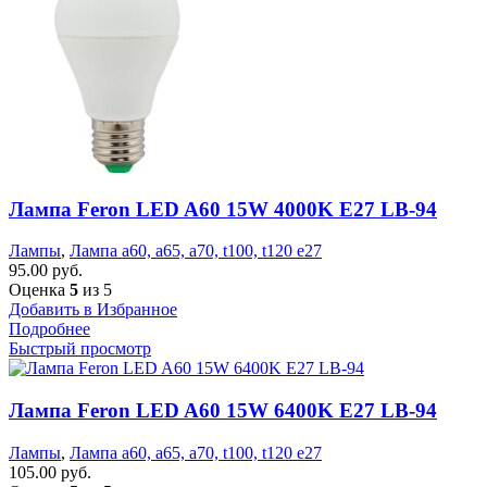
Лампа Feron LED A60 15W 4000K E27 LB-94
Лампы
,
Лампа а60, а65, а70, t100, t120 е27
95.00
руб.
Оценка
5
из 5
Добавить в Избранное
Подробнее
Быстрый просмотр
Лампа Feron LED A60 15W 6400K E27 LB-94
Лампы
,
Лампа а60, а65, а70, t100, t120 е27
105.00
руб.