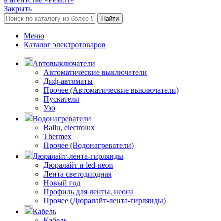
Закрыть
Найти
Меню
Каталог электротоваров
Автовыключатели
Автоматические выключатели
Диф-автоматы
Прочее (Автоматические выключатели)
Пускатели
Узо
Водонагреватели
Ballu, electrolux
Thermex
Прочее (Водонагреватели)
Дюралайт-лента-гирлянды
Дюралайт и led-neon
Лента светодиодная
Новый год
Профиль для ленты, неона
Прочее (Дюралайт-лента-гирлянды)
Кабель
Кабель