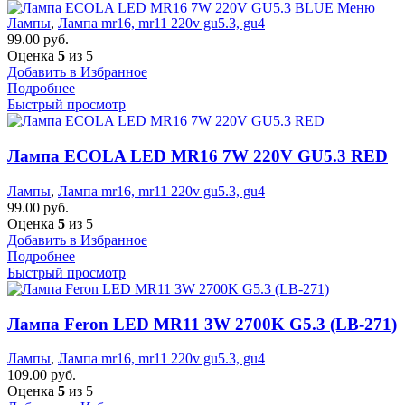
Меню
Лампы
,
Лампа mr16, mr11 220v gu5.3, gu4
99.00
руб.
Оценка
5
из 5
Добавить в Избранное
Подробнее
Быстрый просмотр
Лампа ECOLA LED MR16 7W 220V GU5.3 RED
Лампы
,
Лампа mr16, mr11 220v gu5.3, gu4
99.00
руб.
Оценка
5
из 5
Добавить в Избранное
Подробнее
Быстрый просмотр
Лампа Feron LED MR11 3W 2700K G5.3 (LB-271)
Лампы
,
Лампа mr16, mr11 220v gu5.3, gu4
109.00
руб.
Оценка
5
из 5