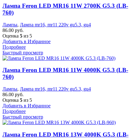
Лампа Feron LED MR16 11W 2700K G5.3 (LB-
760)
Лампы
,
Лампа mr16, mr11 220v gu5.3, gu4
86.00
руб.
Оценка
5
из 5
Добавить в Избранное
Подробнее
Быстрый просмотр
Лампа Feron LED MR16 11W 4000K G5.3 (LB-
760)
Лампы
,
Лампа mr16, mr11 220v gu5.3, gu4
86.00
руб.
Оценка
5
из 5
Добавить в Избранное
Подробнее
Быстрый просмотр
Лампа Feron LED MR16 13W 4000K G5.3 (LB-