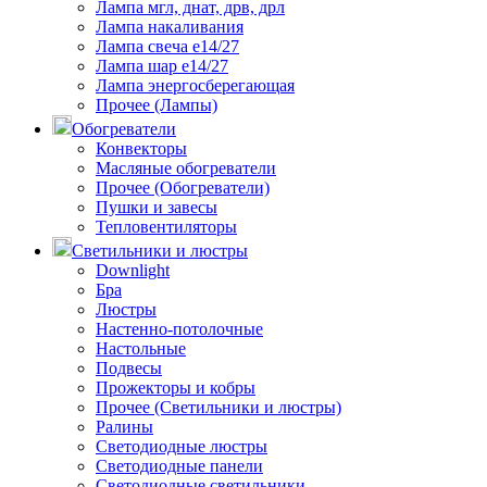
Лампа мгл, днат, дрв, дрл
Лампа накаливания
Лампа свеча е14/27
Лампа шар е14/27
Лампа энергосберегающая
Прочее (Лампы)
Обогреватели
Конвекторы
Масляные обогреватели
Прочее (Обогреватели)
Пушки и завесы
Тепловентиляторы
Светильники и люстры
Downlight
Бра
Люстры
Настенно-потолочные
Настольные
Подвесы
Прожекторы и кобры
Прочее (Светильники и люстры)
Ралины
Светодиодные люстры
Светодиодные панели
Светодиодные светильники