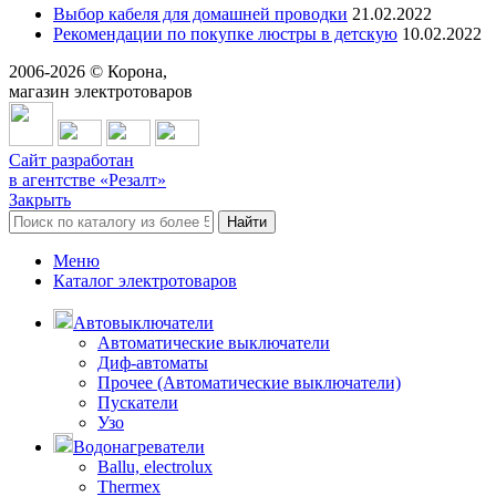
Выбор кабеля для домашней проводки
21.02.2022
Рекомендации по покупке люстры в детскую
10.02.2022
2006-
2026
© Корона,
магазин электротоваров
Сайт разработан
в агентстве «Резалт»
Закрыть
Найти
Меню
Каталог электротоваров
Автовыключатели
Автоматические выключатели
Диф-автоматы
Прочее (Автоматические выключатели)
Пускатели
Узо
Водонагреватели
Ballu, electrolux
Thermex