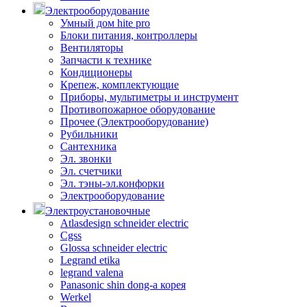
Электрооборудование
Умный дом hite pro
Блоки питания, контроллеры
Вентиляторы
Запчасти к технике
Кондиционеры
Крепеж, комплектующие
Приборы, мультиметры и инструмент
Противопожарное оборудование
Прочее (Электрооборудование)
Рубильники
Сантехника
Эл. звонки
Эл. счетчики
Эл. тэны-эл.конфорки
Электрооборудование
Электроустановочные
Atlasdesign schneider electric
Cgss
Glossa schneider electric
Legrand etika
legrand valena
Panasonic shin dong-a корея
Werkel