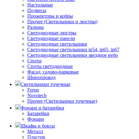
Настольные
Подвесы
Прожекторы и кобры
Прочее (Светильники и люстры)
Ралины
Светодиодные люстры
Светодиодные панели
Светодиодные светильники
Светодиодные светильники ip54, ip65, ip67
Светодиодные светильники звездное небо
Споты
Споты светодиодные
Фасад, садово-парковые
Шинопровод
Светильники точечные
Feron
Novotech
Прочее (Светильники точечные)
Фонари и батарейки
Батарейки
Фонари
Шкафы и боксы
Металл
Пластик