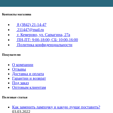
Контакты магазина
8 (3842) 21-14-47
211447@mail.ru
г. Кемерово, ул. Сарыгина, 27а
ПН-ПТ: 9:00-18:00; СБ: 10:00-16:00
Политика конфиденциальности
Покупателю
О компании
Отзывы
Доставка и оплата
Гарантии и возврат
Под заказ
Оптовым клиентам
Полезные статьи
Как заменить лампочку и какую лучше поставить?
03.03.2022