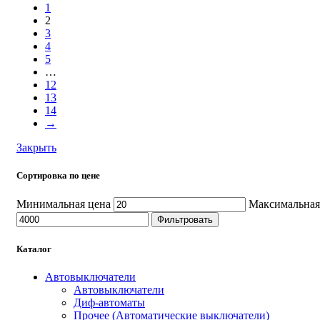
1
2
3
4
5
…
12
13
14
→
Закрыть
Сортировка по цене
Минимальная цена
Максимальная
Фильтровать
Каталог
Автовыключатели
Автовыключатели
Диф-автоматы
Прочее (Автоматические выключатели)