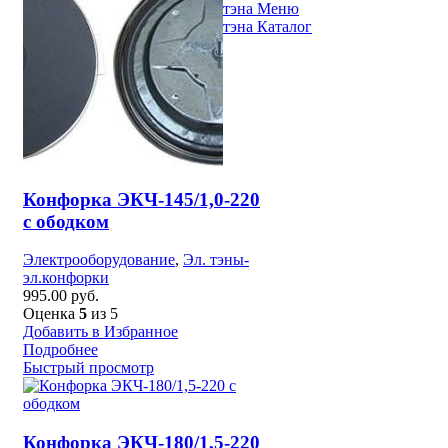
Меню
Каталог
8 (3842) 21-14-47
Поможем с выбором
Конфорка ЭКЧ-145/1,0-220
с ободком
Электрооборудование
,
Эл. тэны-
эл.конфорки
995.00
руб.
Оценка
5
из 5
Добавить в Избранное
Подробнее
Быстрый просмотр
Конфорка ЭКЧ-180/1,5-220