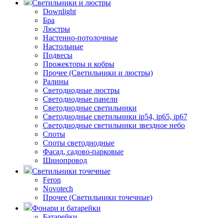
Светильники и люстры
Downlight
Бра
Люстры
Настенно-потолочные
Настольные
Подвесы
Прожекторы и кобры
Прочее (Светильники и люстры)
Ралины
Светодиодные люстры
Светодиодные панели
Светодиодные светильники
Светодиодные светильники ip54, ip65, ip67
Светодиодные светильники звездное небо
Споты
Споты светодиодные
Фасад, садово-парковые
Шинопровод
Светильники точечные
Feron
Novotech
Прочее (Светильники точечные)
Фонари и батарейки
Батарейки