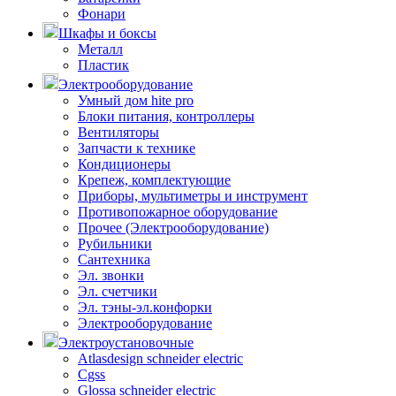
Фонари
Шкафы и боксы
Металл
Пластик
Электрооборудование
Умный дом hite pro
Блоки питания, контроллеры
Вентиляторы
Запчасти к технике
Кондиционеры
Крепеж, комплектующие
Приборы, мультиметры и инструмент
Противопожарное оборудование
Прочее (Электрооборудование)
Рубильники
Сантехника
Эл. звонки
Эл. счетчики
Эл. тэны-эл.конфорки
Электрооборудование
Электроустановочные
Atlasdesign schneider electric
Cgss
Glossa schneider electric