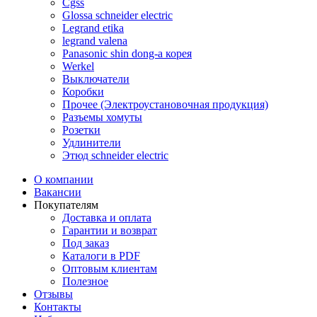
Cgss
Glossa schneider electric
Legrand etika
legrand valena
Panasonic shin dong-a корея
Werkel
Выключатели
Коробки
Прочее (Электроустановочная продукция)
Разъемы хомуты
Розетки
Удлинители
Этюд schneider electric
О компании
Вакансии
Покупателям
Доставка и оплата
Гарантии и возврат
Под заказ
Каталоги в PDF
Оптовым клиентам
Полезное
Отзывы
Контакты