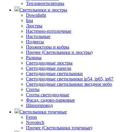
Тепловентиляторы
Светильники и люстры
Downlight
Бра
Люстры
Настенно-потолочные
Настольные
Подвесы
Прожекторы и кобры
Прочее (Светильники и люстры)
Ралины
Светодиодные люстры
Светодиодные панели
Светодиодные светильники
Светодиодные светильники ip54, ip65, ip67
Светодиодные светильники звездное небо
Споты
Споты светодиодные
Фасад, садово-парковые
Шинопровод
Светильники точечные
Feron
Novotech
Прочее (Светильники точечные)