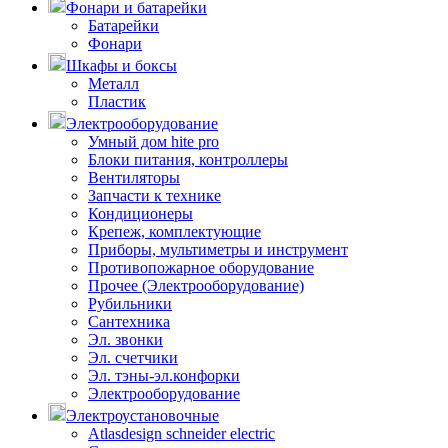
Фонари и батарейки
Батарейки
Фонари
Шкафы и боксы
Металл
Пластик
Электрооборудование
Умный дом hite pro
Блоки питания, контроллеры
Вентиляторы
Запчасти к технике
Кондиционеры
Крепеж, комплектующие
Приборы, мультиметры и инструмент
Противопожарное оборудование
Прочее (Электрооборудование)
Рубильники
Сантехника
Эл. звонки
Эл. счетчики
Эл. тэны-эл.конфорки
Электрооборудование
Электроустановочные
Atlasdesign schneider electric