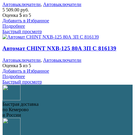
Автовыключатели
,
Автовыключатели
5 509.00
руб.
Оценка
5
из 5
Добавить в Избранное
Подробнее
Быстрый просмотр
Автомат CHINT NXB-125 80А 3П C 816139
Автовыключатели
,
Автовыключатели
Оценка
5
из 5
Добавить в Избранное
Подробнее
Быстрый просмотр
Быстрая доставка
по Кемерово
и России