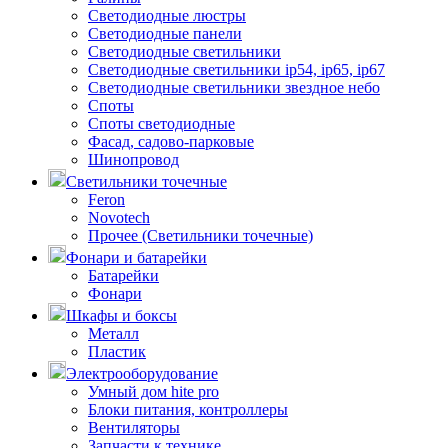
Светодиодные люстры
Светодиодные панели
Светодиодные светильники
Светодиодные светильники ip54, ip65, ip67
Светодиодные светильники звездное небо
Споты
Споты светодиодные
Фасад, садово-парковые
Шинопровод
Светильники точечные
Feron
Novotech
Прочее (Светильники точечные)
Фонари и батарейки
Батарейки
Фонари
Шкафы и боксы
Металл
Пластик
Электрооборудование
Умный дом hite pro
Блоки питания, контроллеры
Вентиляторы
Запчасти к технике