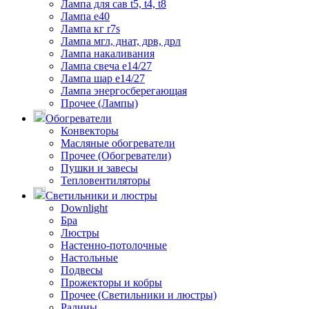
Лампа для сав t5, t4, t8
Лампа е40
Лампа кг r7s
Лампа мгл, днат, дрв, дрл
Лампа накаливания
Лампа свеча е14/27
Лампа шар е14/27
Лампа энергосберегающая
Прочее (Лампы)
Обогреватели
Конвекторы
Масляные обогреватели
Прочее (Обогреватели)
Пушки и завесы
Тепловентиляторы
Светильники и люстры
Downlight
Бра
Люстры
Настенно-потолочные
Настольные
Подвесы
Прожекторы и кобры
Прочее (Светильники и люстры)
Ралины