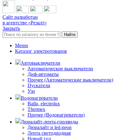
Сайт разработан
в агентстве «Резалт»
Закрыть
Найти
Меню
Каталог электротоваров
Автовыключатели
Автоматические выключатели
Диф-автоматы
Прочее (Автоматические выключатели)
Пускатели
Узо
Водонагреватели
Ballu, electrolux
Thermex
Прочее (Водонагреватели)
Дюралайт-лента-гирлянды
Дюралайт и led-neon
Лента светодиодная
Новый год