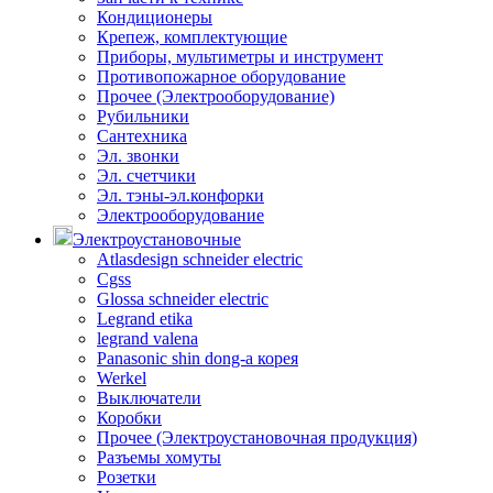
Кондиционеры
Крепеж, комплектующие
Приборы, мультиметры и инструмент
Противопожарное оборудование
Прочее (Электрооборудование)
Рубильники
Сантехника
Эл. звонки
Эл. счетчики
Эл. тэны-эл.конфорки
Электрооборудование
Электроустановочные
Atlasdesign schneider electric
Cgss
Glossa schneider electric
Legrand etika
legrand valena
Panasonic shin dong-a корея
Werkel
Выключатели
Коробки
Прочее (Электроустановочная продукция)
Разъемы хомуты
Розетки