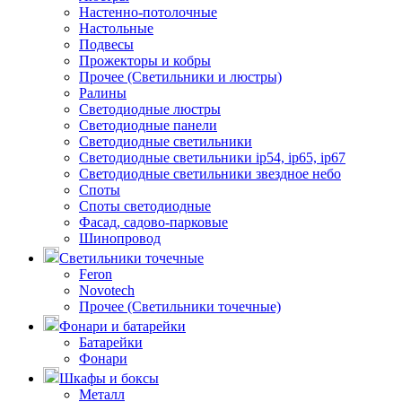
Настенно-потолочные
Настольные
Подвесы
Прожекторы и кобры
Прочее (Светильники и люстры)
Ралины
Светодиодные люстры
Светодиодные панели
Светодиодные светильники
Светодиодные светильники ip54, ip65, ip67
Светодиодные светильники звездное небо
Споты
Споты светодиодные
Фасад, садово-парковые
Шинопровод
Светильники точечные
Feron
Novotech
Прочее (Светильники точечные)
Фонари и батарейки
Батарейки
Фонари
Шкафы и боксы
Металл