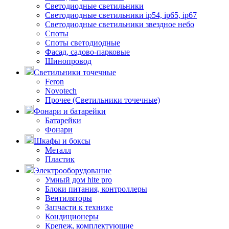
Светодиодные светильники
Светодиодные светильники ip54, ip65, ip67
Светодиодные светильники звездное небо
Споты
Споты светодиодные
Фасад, садово-парковые
Шинопровод
Светильники точечные
Feron
Novotech
Прочее (Светильники точечные)
Фонари и батарейки
Батарейки
Фонари
Шкафы и боксы
Металл
Пластик
Электрооборудование
Умный дом hite pro
Блоки питания, контроллеры
Вентиляторы
Запчасти к технике
Кондиционеры
Крепеж, комплектующие