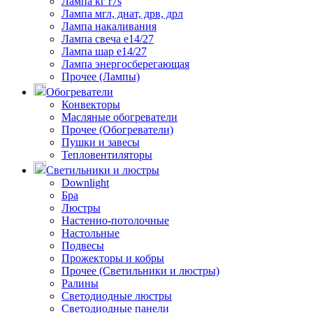
Лампа кг r7s
Лампа мгл, днат, дрв, дрл
Лампа накаливания
Лампа свеча е14/27
Лампа шар е14/27
Лампа энергосберегающая
Прочее (Лампы)
Обогреватели
Конвекторы
Масляные обогреватели
Прочее (Обогреватели)
Пушки и завесы
Тепловентиляторы
Светильники и люстры
Downlight
Бра
Люстры
Настенно-потолочные
Настольные
Подвесы
Прожекторы и кобры
Прочее (Светильники и люстры)
Ралины
Светодиодные люстры
Светодиодные панели