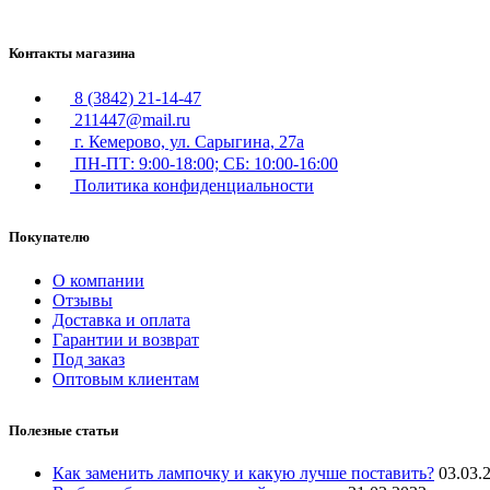
Контакты магазина
8 (3842) 21-14-47
211447@mail.ru
г. Кемерово, ул. Сарыгина, 27а
ПН-ПТ: 9:00-18:00; СБ: 10:00-16:00
Политика конфиденциальности
Покупателю
О компании
Отзывы
Доставка и оплата
Гарантии и возврат
Под заказ
Оптовым клиентам
Полезные статьи
Как заменить лампочку и какую лучше поставить?
03.03.