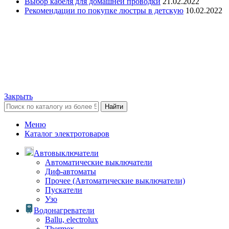
Выбор кабеля для домашней проводки
21.02.2022
Рекомендации по покупке люстры в детскую
10.02.2022
Закрыть
Найти
Меню
Каталог электротоваров
Автовыключатели
Автоматические выключатели
Диф-автоматы
Прочее (Автоматические выключатели)
Пускатели
Узо
Водонагреватели
Ballu, electrolux
Thermex