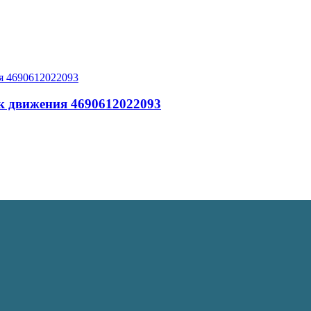
 движения 4690612022093