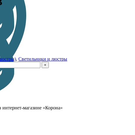
B
люстры)
,
Светильники и люстры
в интернет-магазине «Корона»