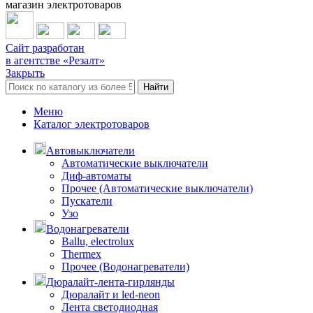
магазин электротоваров
Сайт разработан
в агентстве «Резалт»
Закрыть
Найти
Меню
Каталог электротоваров
Автовыключатели
Автоматические выключатели
Диф-автоматы
Прочее (Автоматические выключатели)
Пускатели
Узо
Водонагреватели
Ballu, electrolux
Thermex
Прочее (Водонагреватели)
Дюралайт-лента-гирлянды
Дюралайт и led-neon
Лента светодиодная