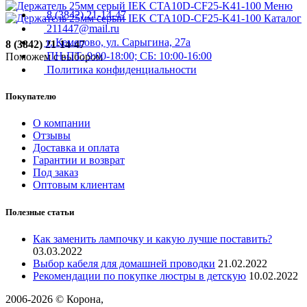
Меню
8 (3842) 21-14-47
Каталог
211447@mail.ru
г. Кемерово, ул. Сарыгина, 27а
8 (3842) 21-14-47
ПН-ПТ: 9:00-18:00; СБ: 10:00-16:00
Поможем с выбором
Политика конфиденциальности
Покупателю
О компании
Отзывы
Доставка и оплата
Гарантии и возврат
Под заказ
Оптовым клиентам
Полезные статьи
Как заменить лампочку и какую лучше поставить?
03.03.2022
Выбор кабеля для домашней проводки
21.02.2022
Рекомендации по покупке люстры в детскую
10.02.2022
2006-
2026
© Корона,