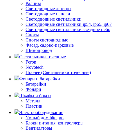
Ралины
Светодиодные люстры
Светодиодные панели
Светодиодные светильники
Светодиодные светильники ip54, ip65, ip67
Светодиодные светильники звездное небо
Споты
Споты светодиодные
Фасад, садово-парковые
Шинопровод
Светильники точечные
Feron
Novotech
Прочее (Светильники точечные)
Фонари и батарейки
Батарейки
Фонари
Шкафы и боксы
Металл
Пластик
Электрооборудование
Умный дом hite pro
Блоки питания, контроллеры
Вентиляторы