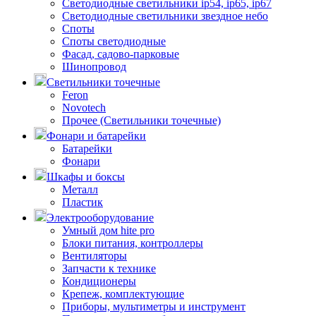
Светодиодные светильники ip54, ip65, ip67
Светодиодные светильники звездное небо
Споты
Споты светодиодные
Фасад, садово-парковые
Шинопровод
Светильники точечные
Feron
Novotech
Прочее (Светильники точечные)
Фонари и батарейки
Батарейки
Фонари
Шкафы и боксы
Металл
Пластик
Электрооборудование
Умный дом hite pro
Блоки питания, контроллеры
Вентиляторы
Запчасти к технике
Кондиционеры
Крепеж, комплектующие
Приборы, мультиметры и инструмент