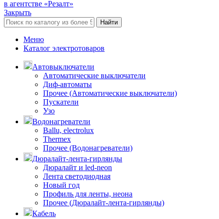
в агентстве «Резалт»
Закрыть
Найти
Меню
Каталог электротоваров
Автовыключатели
Автоматические выключатели
Диф-автоматы
Прочее (Автоматические выключатели)
Пускатели
Узо
Водонагреватели
Ballu, electrolux
Thermex
Прочее (Водонагреватели)
Дюралайт-лента-гирлянды
Дюралайт и led-neon
Лента светодиодная
Новый год
Профиль для ленты, неона
Прочее (Дюралайт-лента-гирлянды)
Кабель