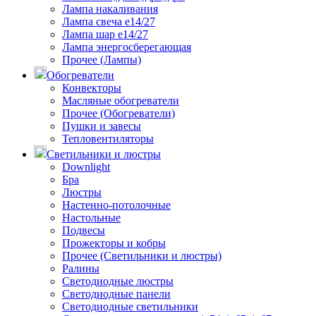
Лампа накаливания
Лампа свеча е14/27
Лампа шар е14/27
Лампа энергосберегающая
Прочее (Лампы)
Обогреватели
Конвекторы
Масляные обогреватели
Прочее (Обогреватели)
Пушки и завесы
Тепловентиляторы
Светильники и люстры
Downlight
Бра
Люстры
Настенно-потолочные
Настольные
Подвесы
Прожекторы и кобры
Прочее (Светильники и люстры)
Ралины
Светодиодные люстры
Светодиодные панели
Светодиодные светильники