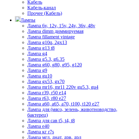
Кабель
Кабель-канал
Прочее (Кабель)
Лампы
Лампа 6v, 12v, 15v, 24v, 36v, 48v
Лампа dimm диммируемая
Лампа fillament vintage
Лампа g10q, 2gx13
Лампа g13 t8
Лампа g4
Лампа g5.3, g6.35
Лампа g60, g80, g95, g120
Лампа g9
Лампа gu10
Лампа gx53, gx70
Лампа mr16, mr11 220v gu5.3, gu4
Лампа r39, r50 е14
Лампа r63, r80 е27
Лампа а60, а65, а70, t100, t120 е27
Лампа для (мясо, зелень, животноводство,
бактерец)
Лампа для сав t5, t4, t8
Лампа е40
Лампа кг r7s
Лампа мгл, днат, дрв, дрл