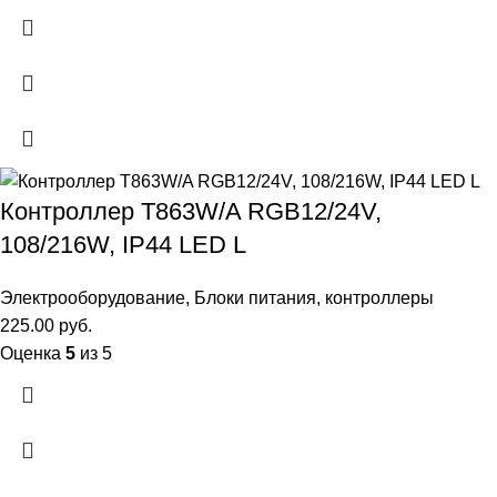
Контроллер T863W/A RGB12/24V,
108/216W, IP44 LED L
Электрооборудование
,
Блоки питания, контроллеры
225.00
руб.
Оценка
5
из 5