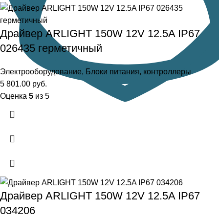
Драйвер ARLIGHT 150W 12V 12.5A IP67
026435 герметичный
Электрооборудование
,
Блоки питания, контроллеры
5 801.00
руб.
Оценка
5
из 5
Драйвер ARLIGHT 150W 12V 12.5A IP67
034206