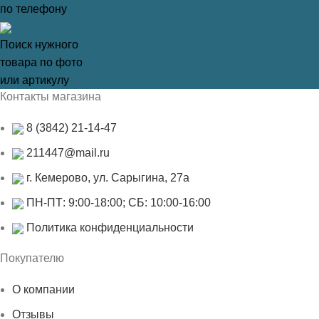
по телефону
Поиск нужного
товара по фото
или артикулу
Контакты магазина
8 (3842) 21-14-47
211447@mail.ru
г. Кемерово, ул. Сарыгина, 27а
ПН-ПТ: 9:00-18:00; СБ: 10:00-16:00
Политика конфиденциальности
Покупателю
О компании
Отзывы