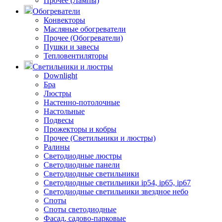
Прочее (Лампы)
Обогреватели
Конвекторы
Масляные обогреватели
Прочее (Обогреватели)
Пушки и завесы
Тепловентиляторы
Светильники и люстры
Downlight
Бра
Люстры
Настенно-потолочные
Настольные
Подвесы
Прожекторы и кобры
Прочее (Светильники и люстры)
Ралины
Светодиодные люстры
Светодиодные панели
Светодиодные светильники
Светодиодные светильники ip54, ip65, ip67
Светодиодные светильники звездное небо
Споты
Споты светодиодные
Фасад, садово-парковые