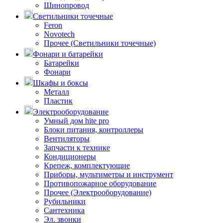
Шинопровод
Светильники точечные
Feron
Novotech
Прочее (Светильники точечные)
Фонари и батарейки
Батарейки
Фонари
Шкафы и боксы
Металл
Пластик
Электрооборудование
Умный дом hite pro
Блоки питания, контроллеры
Вентиляторы
Запчасти к технике
Кондиционеры
Крепеж, комплектующие
Приборы, мультиметры и инструмент
Противопожарное оборудование
Прочее (Электрооборудование)
Рубильники
Сантехника
Эл. звонки