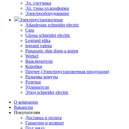
Эл. счетчики
Эл. тэны-эл.конфорки
Электрооборудование
Электроустановочные
Atlasdesign schneider electric
Cgss
Glossa schneider electric
Legrand etika
legrand valena
Panasonic shin dong-a корея
Werkel
Выключатели
Коробки
Прочее (Электроустановочная продукция)
Разъемы хомуты
Розетки
Удлинители
Этюд schneider electric
О компании
Вакансии
Покупателям
Доставка и оплата
Гарантии и возврат
Под заказ