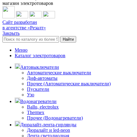
магазин электротоваров
Сайт разработан
в агентстве «Резалт»
Закрыть
Найти
Меню
Каталог электротоваров
Автовыключатели
Автоматические выключатели
Диф-автоматы
Прочее (Автоматические выключатели)
Пускатели
Узо
Водонагреватели
Ballu, electrolux
Thermex
Прочее (Водонагреватели)
Дюралайт-лента-гирлянды
Дюралайт и led-neon
Лента светодиодная