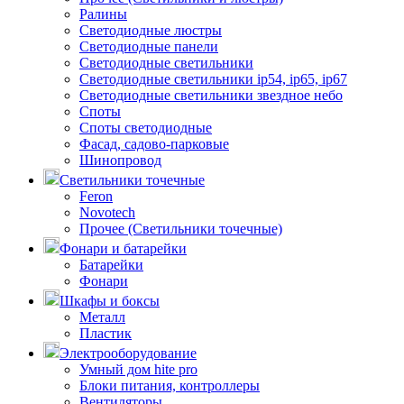
Ралины
Светодиодные люстры
Светодиодные панели
Светодиодные светильники
Светодиодные светильники ip54, ip65, ip67
Светодиодные светильники звездное небо
Споты
Споты светодиодные
Фасад, садово-парковые
Шинопровод
Светильники точечные
Feron
Novotech
Прочее (Светильники точечные)
Фонари и батарейки
Батарейки
Фонари
Шкафы и боксы
Металл
Пластик
Электрооборудование
Умный дом hite pro
Блоки питания, контроллеры
Вентиляторы