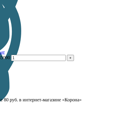
ые
35090
е 80 руб. в интернет-магазине «Корона»