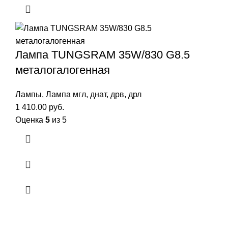
Лампа TUNGSRAM 35W/830 G8.5
металогалогенная
Лампы
,
Лампа мгл, днат, дрв, дрл
1 410.00
руб.
Оценка
5
из 5