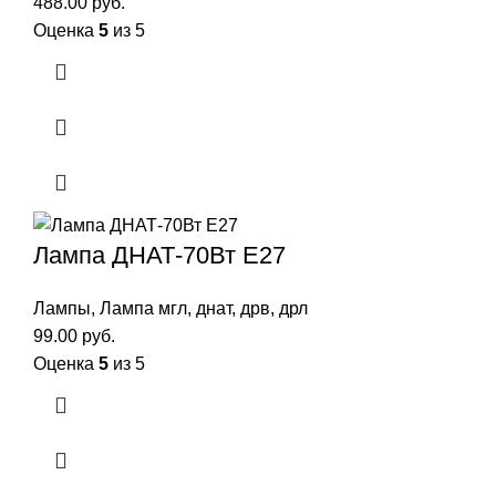
488.00
руб.
Оценка
5
из 5
Лампа ДНАТ-70Вт Е27
Лампы
,
Лампа мгл, днат, дрв, дрл
99.00
руб.
Оценка
5
из 5