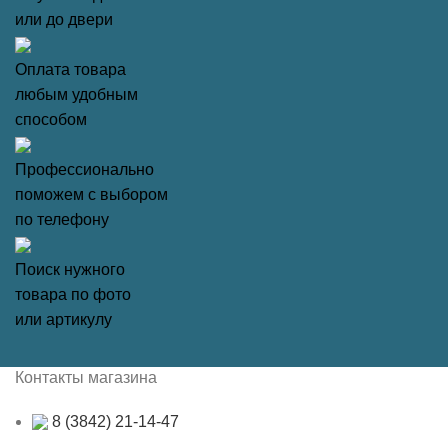
или до двери
Оплата товара
любым удобным
способом
Профессионально
поможем с выбором
по телефону
Поиск нужного
товара по фото
или артикулу
Контакты магазина
8 (3842) 21-14-47