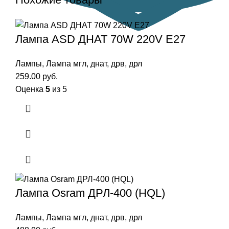
Лампа ASD ДНАТ 70W 220V E27
Лампы
,
Лампа мгл, днат, дрв, дрл
259.00
руб.
Оценка
5
из 5
Лампа Osram ДРЛ-400 (HQL)
Лампы
,
Лампа мгл, днат, дрв, дрл