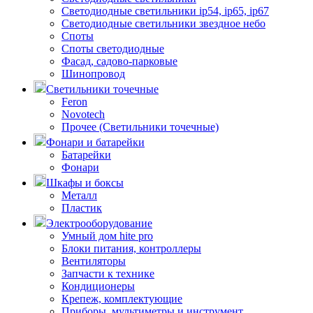
Светодиодные светильники ip54, ip65, ip67
Светодиодные светильники звездное небо
Споты
Споты светодиодные
Фасад, садово-парковые
Шинопровод
Светильники точечные
Feron
Novotech
Прочее (Светильники точечные)
Фонари и батарейки
Батарейки
Фонари
Шкафы и боксы
Металл
Пластик
Электрооборудование
Умный дом hite pro
Блоки питания, контроллеры
Вентиляторы
Запчасти к технике
Кондиционеры
Крепеж, комплектующие
Приборы, мультиметры и инструмент