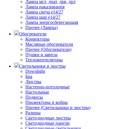
Лампа мгл, днат, дрв, дрл
Лампа накаливания
Лампа свеча е14/27
Лампа шар е14/27
Лампа энергосберегающая
Прочее (Лампы)
Обогреватели
Конвекторы
Масляные обогреватели
Прочее (Обогреватели)
Пушки и завесы
Тепловентиляторы
Светильники и люстры
Downlight
Бра
Люстры
Настенно-потолочные
Настольные
Подвесы
Прожекторы и кобры
Прочее (Светильники и люстры)
Ралины
Светодиодные люстры
Светодиодные панели
Светодиодные светильники