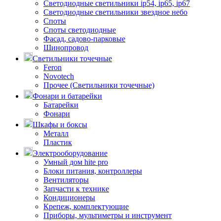
Светодиодные светильники ip54, ip65, ip67
Светодиодные светильники звездное небо
Споты
Споты светодиодные
Фасад, садово-парковые
Шинопровод
Светильники точечные
Feron
Novotech
Прочее (Светильники точечные)
Фонари и батарейки
Батарейки
Фонари
Шкафы и боксы
Металл
Пластик
Электрооборудование
Умный дом hite pro
Блоки питания, контроллеры
Вентиляторы
Запчасти к технике
Кондиционеры
Крепеж, комплектующие
Приборы, мультиметры и инструмент