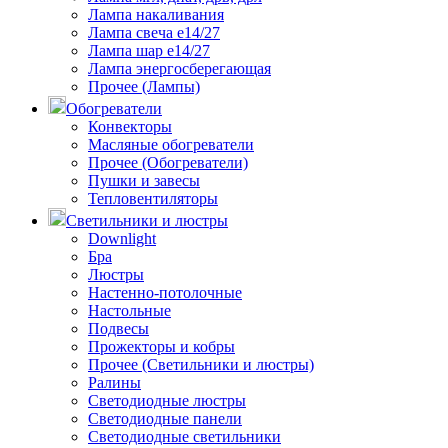
Лампа накаливания
Лампа свеча е14/27
Лампа шар е14/27
Лампа энергосберегающая
Прочее (Лампы)
Обогреватели
Конвекторы
Масляные обогреватели
Прочее (Обогреватели)
Пушки и завесы
Тепловентиляторы
Светильники и люстры
Downlight
Бра
Люстры
Настенно-потолочные
Настольные
Подвесы
Прожекторы и кобры
Прочее (Светильники и люстры)
Ралины
Светодиодные люстры
Светодиодные панели
Светодиодные светильники