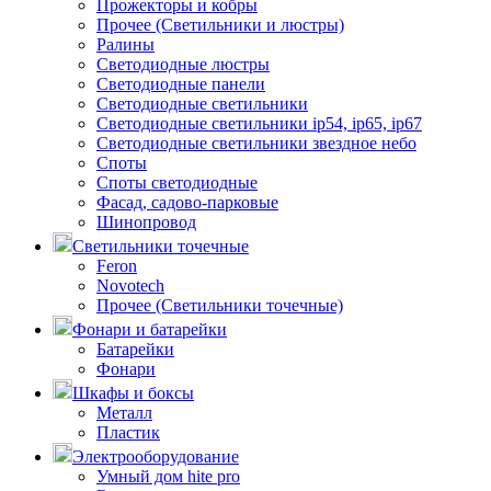
Прожекторы и кобры
Прочее (Светильники и люстры)
Ралины
Светодиодные люстры
Светодиодные панели
Светодиодные светильники
Светодиодные светильники ip54, ip65, ip67
Светодиодные светильники звездное небо
Споты
Споты светодиодные
Фасад, садово-парковые
Шинопровод
Светильники точечные
Feron
Novotech
Прочее (Светильники точечные)
Фонари и батарейки
Батарейки
Фонари
Шкафы и боксы
Металл
Пластик
Электрооборудование
Умный дом hite pro