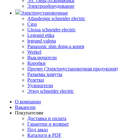
Эл. тэны-эл.конфорки
Электрооборудование
Электроустановочные
Atlasdesign schneider electric
Cgss
Glossa schneider electric
Legrand etika
legrand valena
Panasonic shin dong-a корея
Werkel
Выключатели
Коробки
Прочее (Электроустановочная продукция)
Разъемы хомуты
Розетки
Удлинители
Этюд schneider electric
О компании
Вакансии
Покупателям
Доставка и оплата
Гарантии и возврат
Под заказ
Каталоги в PDF