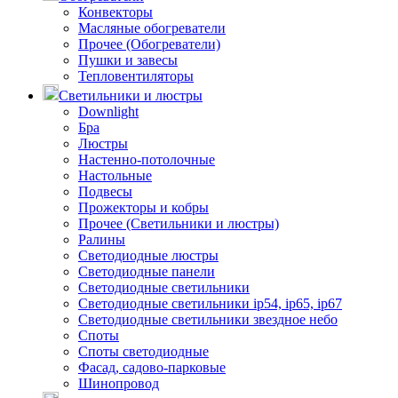
Конвекторы
Масляные обогреватели
Прочее (Обогреватели)
Пушки и завесы
Тепловентиляторы
Светильники и люстры
Downlight
Бра
Люстры
Настенно-потолочные
Настольные
Подвесы
Прожекторы и кобры
Прочее (Светильники и люстры)
Ралины
Светодиодные люстры
Светодиодные панели
Светодиодные светильники
Светодиодные светильники ip54, ip65, ip67
Светодиодные светильники звездное небо
Споты
Споты светодиодные
Фасад, садово-парковые
Шинопровод