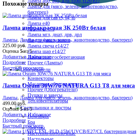
Лампа а60, а65, а70, t100, t120 е27
Похожие товары
Лампа для (мясо, зелень, животноводство,
бактерец)
Лампа для сав t5, t4, t8
Лампа е40
Лампа инфракрасная ЗК 250Вт белая
Лампа кг r7s
Лампа мгл, днат, дрв, дрл
Лампы
,
Лампа для (мясо, зелень, животноводство, бактерец)
Лампа накаливания
225.00
руб.
Лампа свеча е14/27
Оценка
5
из 5
Лампа шар е14/27
Добавить в Избранное
Лампа энергосберегающая
Подробнее
Прочее (Лампы)
Быстрый просмотр
Обогреватели
Конвекторы
Масляные обогреватели
Лампа Osram 30W/76 NATURA G13 T8 для мяса
Прочее (Обогреватели)
Пушки и завесы
Лампы
,
Лампа для (мясо, зелень, животноводство, бактерец)
Тепловентиляторы
499.00
руб.
Светильники и люстры
Оценка
5
из 5
Добавить в Избранное
Downlight
Подробнее
Бра
Быстрый просмотр
Люстры
Настенно-потолочные
Настольные