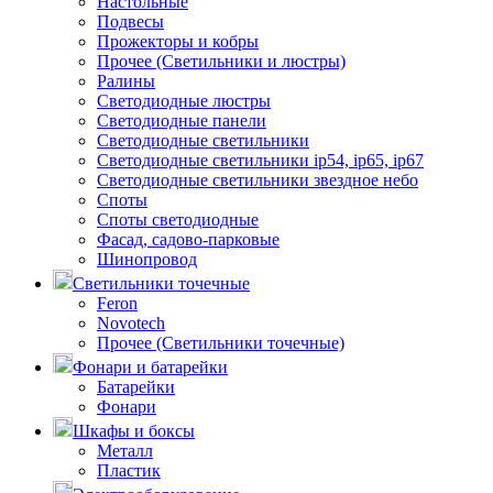
Настольные
Подвесы
Прожекторы и кобры
Прочее (Светильники и люстры)
Ралины
Светодиодные люстры
Светодиодные панели
Светодиодные светильники
Светодиодные светильники ip54, ip65, ip67
Светодиодные светильники звездное небо
Споты
Споты светодиодные
Фасад, садово-парковые
Шинопровод
Светильники точечные
Feron
Novotech
Прочее (Светильники точечные)
Фонари и батарейки
Батарейки
Фонари
Шкафы и боксы
Металл
Пластик