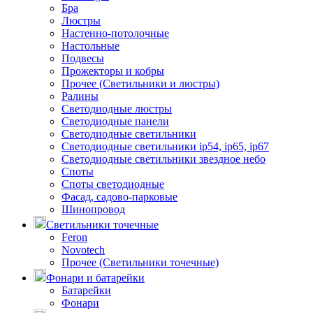
Бра
Люстры
Настенно-потолочные
Настольные
Подвесы
Прожекторы и кобры
Прочее (Светильники и люстры)
Ралины
Светодиодные люстры
Светодиодные панели
Светодиодные светильники
Светодиодные светильники ip54, ip65, ip67
Светодиодные светильники звездное небо
Споты
Споты светодиодные
Фасад, садово-парковые
Шинопровод
Светильники точечные
Feron
Novotech
Прочее (Светильники точечные)
Фонари и батарейки
Батарейки
Фонари