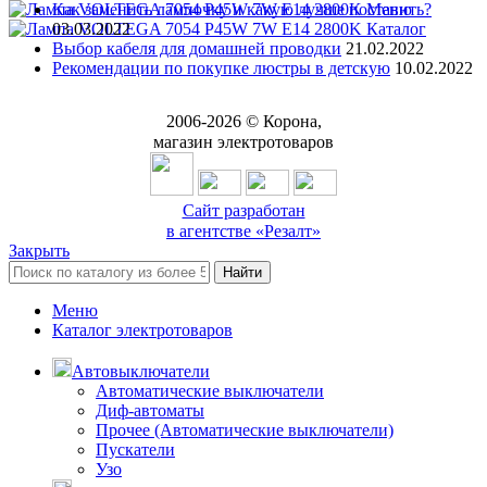
Как заменить лампочку и какую лучше поставить?
Меню
03.03.2022
Каталог
Выбор кабеля для домашней проводки
21.02.2022
Рекомендации по покупке люстры в детскую
10.02.2022
8 (3842) 21-14-47
Поможем с выбором
2006-
2026
© Корона,
магазин электротоваров
Сайт разработан
в агентстве «Резалт»
Закрыть
Найти
Меню
Каталог электротоваров
Автовыключатели
Автоматические выключатели
Диф-автоматы
Прочее (Автоматические выключатели)
Пускатели
Узо