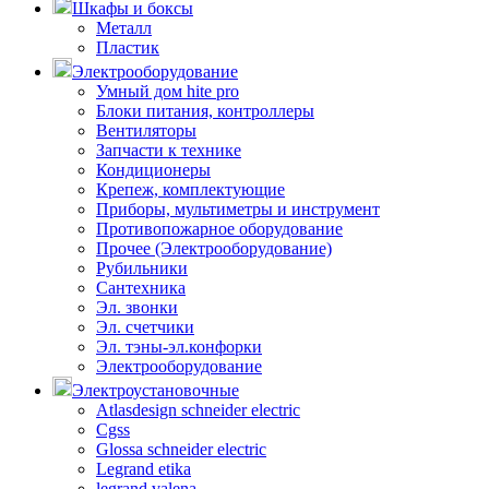
Шкафы и боксы
Металл
Пластик
Электрооборудование
Умный дом hite pro
Блоки питания, контроллеры
Вентиляторы
Запчасти к технике
Кондиционеры
Крепеж, комплектующие
Приборы, мультиметры и инструмент
Противопожарное оборудование
Прочее (Электрооборудование)
Рубильники
Сантехника
Эл. звонки
Эл. счетчики
Эл. тэны-эл.конфорки
Электрооборудование
Электроустановочные
Atlasdesign schneider electric
Cgss
Glossa schneider electric
Legrand etika
legrand valena