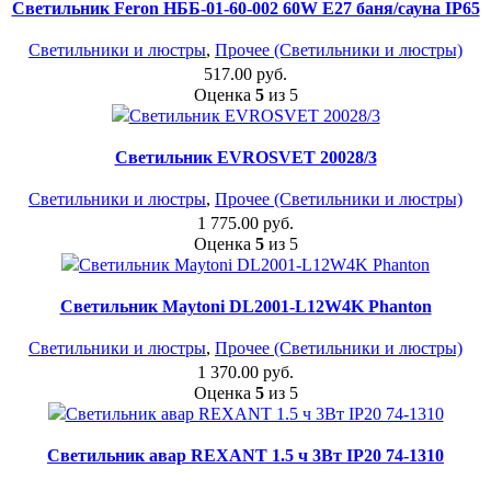
Светильник Feron НББ-01-60-002 60W Е27 баня/сауна IP65
Светильники и люстры
,
Прочее (Светильники и люстры)
517.00
руб.
Оценка
5
из 5
Светильник EVROSVET 20028/3
Светильники и люстры
,
Прочее (Светильники и люстры)
1 775.00
руб.
Оценка
5
из 5
Светильник Maytoni DL2001-L12W4K Phanton
Светильники и люстры
,
Прочее (Светильники и люстры)
1 370.00
руб.
Оценка
5
из 5
Светильник авар REXANT 1.5 ч 3Вт IP20 74-1310