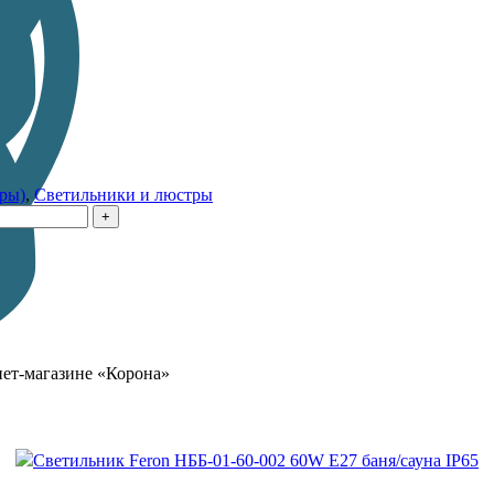
ры)
,
Светильники и люстры
нет-магазине «Корона»