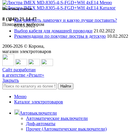
Меню
Каталог
Полезные статьи
8 (3842) 21-14-47
Как заменить лампочку и какую лучше поставить?
Поможем с выбором
03.03.2022
Выбор кабеля для домашней проводки
21.02.2022
Рекомендации по покупке люстры в детскую
10.02.2022
2006-
2026
© Корона,
магазин электротоваров
Сайт разработан
в агентстве «Резалт»
Закрыть
Найти
Меню
Каталог электротоваров
Автовыключатели
Автоматические выключатели
Диф-автоматы
Прочее (Автоматические выключатели)