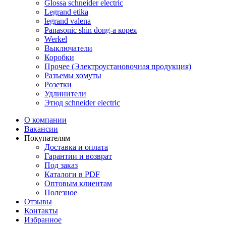
Glossa schneider electric
Legrand etika
legrand valena
Panasonic shin dong-a корея
Werkel
Выключатели
Коробки
Прочее (Электроустановочная продукция)
Разъемы хомуты
Розетки
Удлинители
Этюд schneider electric
О компании
Вакансии
Покупателям
Доставка и оплата
Гарантии и возврат
Под заказ
Каталоги в PDF
Оптовым клиентам
Полезное
Отзывы
Контакты
Избранное