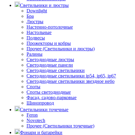
Светильники и люстры
Downlight
Бра
Люстры
Настенно-потолочные
Настольные
Подвесы
Прожекторы и кобры
Прочее (Светильники и люстры)
Ралины
Светодиодные люстры
Светодиодные панели
Светодиодные светильники
Светодиодные светильники ip54, ip65, ip67
Светодиодные светильники звездное небо
Споты
Споты светодиодные
Фасад, садово-парковые
Шинопровод
Светильники точечные
Feron
Novotech
Прочее (Светильники точечные)
Фонари и батарейки