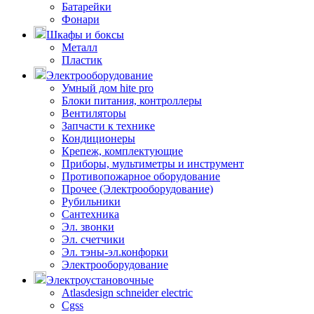
Батарейки
Фонари
Шкафы и боксы
Металл
Пластик
Электрооборудование
Умный дом hite pro
Блоки питания, контроллеры
Вентиляторы
Запчасти к технике
Кондиционеры
Крепеж, комплектующие
Приборы, мультиметры и инструмент
Противопожарное оборудование
Прочее (Электрооборудование)
Рубильники
Сантехника
Эл. звонки
Эл. счетчики
Эл. тэны-эл.конфорки
Электрооборудование
Электроустановочные
Atlasdesign schneider electric
Cgss