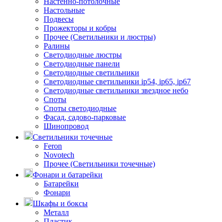
Настенно-потолочные
Настольные
Подвесы
Прожекторы и кобры
Прочее (Светильники и люстры)
Ралины
Светодиодные люстры
Светодиодные панели
Светодиодные светильники
Светодиодные светильники ip54, ip65, ip67
Светодиодные светильники звездное небо
Споты
Споты светодиодные
Фасад, садово-парковые
Шинопровод
Светильники точечные
Feron
Novotech
Прочее (Светильники точечные)
Фонари и батарейки
Батарейки
Фонари
Шкафы и боксы
Металл
Пластик