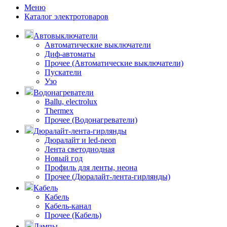
Меню
Каталог электротоваров
Автовыключатели
Автоматические выключатели
Диф-автоматы
Прочее (Автоматические выключатели)
Пускатели
Узо
Водонагреватели
Ballu, electrolux
Thermex
Прочее (Водонагреватели)
Дюралайт-лента-гирлянды
Дюралайт и led-neon
Лента светодиодная
Новый год
Профиль для ленты, неона
Прочее (Дюралайт-лента-гирлянды)
Кабель
Кабель
Кабель-канал
Прочее (Кабель)
Лампы