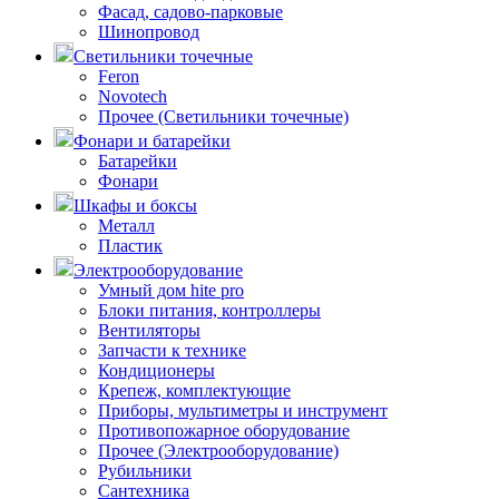
Фасад, садово-парковые
Шинопровод
Светильники точечные
Feron
Novotech
Прочее (Светильники точечные)
Фонари и батарейки
Батарейки
Фонари
Шкафы и боксы
Металл
Пластик
Электрооборудование
Умный дом hite pro
Блоки питания, контроллеры
Вентиляторы
Запчасти к технике
Кондиционеры
Крепеж, комплектующие
Приборы, мультиметры и инструмент
Противопожарное оборудование
Прочее (Электрооборудование)
Рубильники
Сантехника