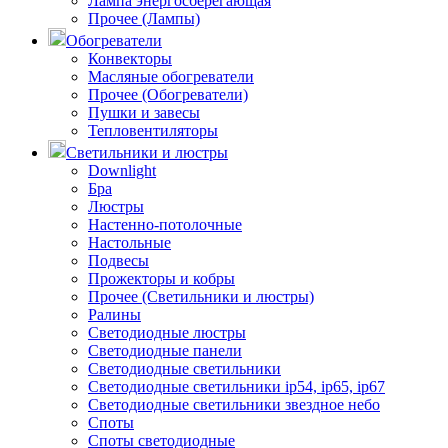
Лампа энергосберегающая
Прочее (Лампы)
Обогреватели
Конвекторы
Масляные обогреватели
Прочее (Обогреватели)
Пушки и завесы
Тепловентиляторы
Светильники и люстры
Downlight
Бра
Люстры
Настенно-потолочные
Настольные
Подвесы
Прожекторы и кобры
Прочее (Светильники и люстры)
Ралины
Светодиодные люстры
Светодиодные панели
Светодиодные светильники
Светодиодные светильники ip54, ip65, ip67
Светодиодные светильники звездное небо
Споты
Споты светодиодные