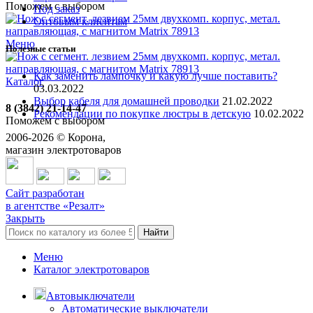
Поможем с выбором
Под заказ
Оптовым клиентам
Меню
Полезные статьи
Как заменить лампочку и какую лучше поставить?
Каталог
03.03.2022
Выбор кабеля для домашней проводки
21.02.2022
8 (3842) 21-14-47
Рекомендации по покупке люстры в детскую
10.02.2022
Поможем с выбором
2006-
2026
© Корона,
магазин электротоваров
Сайт разработан
в агентстве «Резалт»
Закрыть
Найти
Меню
Каталог электротоваров
Автовыключатели
Автоматические выключатели