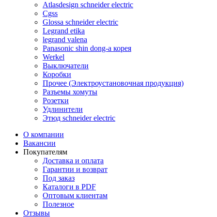
Atlasdesign schneider electric
Cgss
Glossa schneider electric
Legrand etika
legrand valena
Panasonic shin dong-a корея
Werkel
Выключатели
Коробки
Прочее (Электроустановочная продукция)
Разъемы хомуты
Розетки
Удлинители
Этюд schneider electric
О компании
Вакансии
Покупателям
Доставка и оплата
Гарантии и возврат
Под заказ
Каталоги в PDF
Оптовым клиентам
Полезное
Отзывы