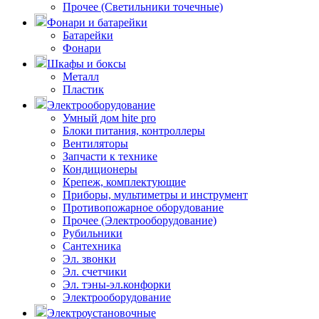
Прочее (Светильники точечные)
Фонари и батарейки
Батарейки
Фонари
Шкафы и боксы
Металл
Пластик
Электрооборудование
Умный дом hite pro
Блоки питания, контроллеры
Вентиляторы
Запчасти к технике
Кондиционеры
Крепеж, комплектующие
Приборы, мультиметры и инструмент
Противопожарное оборудование
Прочее (Электрооборудование)
Рубильники
Сантехника
Эл. звонки
Эл. счетчики
Эл. тэны-эл.конфорки
Электрооборудование
Электроустановочные