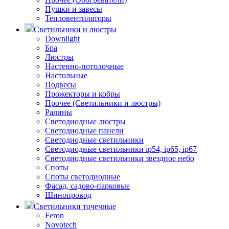
Пушки и завесы
Тепловентиляторы
Светильники и люстры
Downlight
Бра
Люстры
Настенно-потолочные
Настольные
Подвесы
Прожекторы и кобры
Прочее (Светильники и люстры)
Ралины
Светодиодные люстры
Светодиодные панели
Светодиодные светильники
Светодиодные светильники ip54, ip65, ip67
Светодиодные светильники звездное небо
Споты
Споты светодиодные
Фасад, садово-парковые
Шинопровод
Светильники точечные
Feron
Novotech