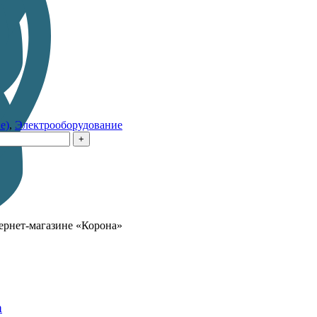
е)
,
Электрооборудование
тернет-магазине «Корона»
а