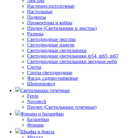
Люстры
Настенно-потолочные
Настольные
Подвесы
Прожекторы и кобры
Прочее (Светильники и люстры)
Ралины
Светодиодные люстры
Светодиодные панели
Светодиодные светильники
Светодиодные светильники ip54, ip65, ip67
Светодиодные светильники звездное небо
Споты
Споты светодиодные
Фасад, садово-парковые
Шинопровод
Светильники точечные
Feron
Novotech
Прочее (Светильники точечные)
Фонари и батарейки
Батарейки
Фонари
Шкафы и боксы
Металл