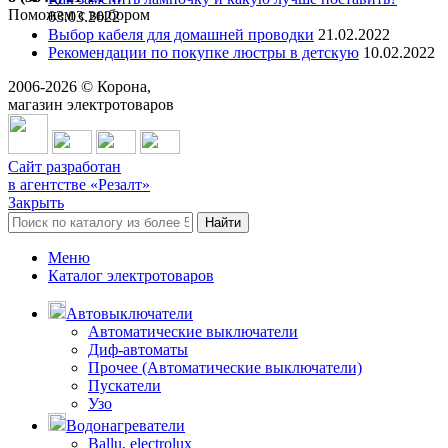
Поможем с выбором
03.03.2022
Выбор кабеля для домашней проводки
21.02.2022
Рекомендации по покупке люстры в детскую
10.02.2022
2006-
2026
© Корона,
магазин электротоваров
Сайт разработан
в агентстве «Резалт»
Закрыть
Найти
Меню
Каталог электротоваров
Автовыключатели
Автоматические выключатели
Диф-автоматы
Прочее (Автоматические выключатели)
Пускатели
Узо
Водонагреватели
Ballu, electrolux