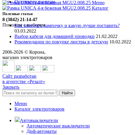
Оптовым клиентам
Меню
Каталог
Полезные статьи
8 (3842) 21-14-47
Поможем с выбором
Как заменить лампочку и какую лучше поставить?
03.03.2022
Выбор кабеля для домашней проводки
21.02.2022
Рекомендации по покупке люстры в детскую
10.02.2022
2006-
2026
© Корона,
магазин электротоваров
Сайт разработан
в агентстве «Резалт»
Закрыть
Найти
Меню
Каталог электротоваров
Автовыключатели
Автоматические выключатели
Диф-автоматы