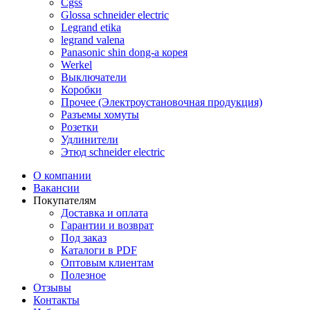
Cgss
Glossa schneider electric
Legrand etika
legrand valena
Panasonic shin dong-a корея
Werkel
Выключатели
Коробки
Прочее (Электроустановочная продукция)
Разъемы хомуты
Розетки
Удлинители
Этюд schneider electric
О компании
Вакансии
Покупателям
Доставка и оплата
Гарантии и возврат
Под заказ
Каталоги в PDF
Оптовым клиентам
Полезное
Отзывы
Контакты