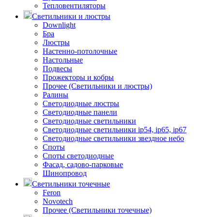
Тепловентиляторы
Светильники и люстры
Downlight
Бра
Люстры
Настенно-потолочные
Настольные
Подвесы
Прожекторы и кобры
Прочее (Светильники и люстры)
Ралины
Светодиодные люстры
Светодиодные панели
Светодиодные светильники
Светодиодные светильники ip54, ip65, ip67
Светодиодные светильники звездное небо
Споты
Споты светодиодные
Фасад, садово-парковые
Шинопровод
Светильники точечные
Feron
Novotech
Прочее (Светильники точечные)