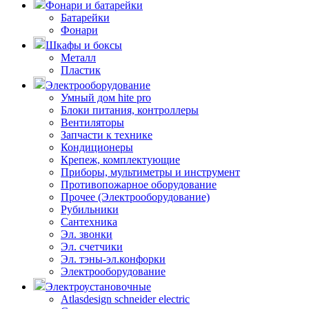
Фонари и батарейки
Батарейки
Фонари
Шкафы и боксы
Металл
Пластик
Электрооборудование
Умный дом hite pro
Блоки питания, контроллеры
Вентиляторы
Запчасти к технике
Кондиционеры
Крепеж, комплектующие
Приборы, мультиметры и инструмент
Противопожарное оборудование
Прочее (Электрооборудование)
Рубильники
Сантехника
Эл. звонки
Эл. счетчики
Эл. тэны-эл.конфорки
Электрооборудование
Электроустановочные
Atlasdesign schneider electric