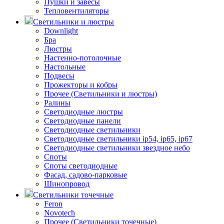
Пушки и завесы
Тепловентиляторы
Светильники и люстры
Downlight
Бра
Люстры
Настенно-потолочные
Настольные
Подвесы
Прожекторы и кобры
Прочее (Светильники и люстры)
Ралины
Светодиодные люстры
Светодиодные панели
Светодиодные светильники
Светодиодные светильники ip54, ip65, ip67
Светодиодные светильники звездное небо
Споты
Споты светодиодные
Фасад, садово-парковые
Шинопровод
Светильники точечные
Feron
Novotech
Прочее (Светильники точечные)