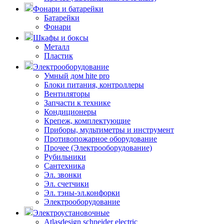
Фонари и батарейки
Батарейки
Фонари
Шкафы и боксы
Металл
Пластик
Электрооборудование
Умный дом hite pro
Блоки питания, контроллеры
Вентиляторы
Запчасти к технике
Кондиционеры
Крепеж, комплектующие
Приборы, мультиметры и инструмент
Противопожарное оборудование
Прочее (Электрооборудование)
Рубильники
Сантехника
Эл. звонки
Эл. счетчики
Эл. тэны-эл.конфорки
Электрооборудование
Электроустановочные
Atlasdesign schneider electric