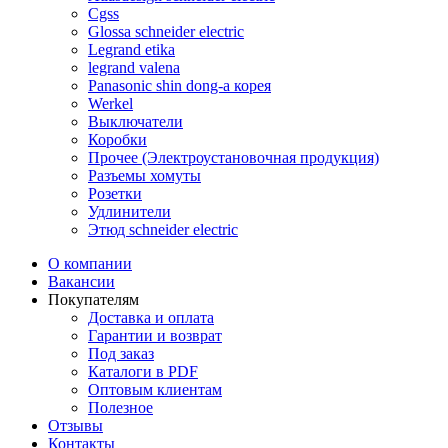
Cgss
Glossa schneider electric
Legrand etika
legrand valena
Panasonic shin dong-a корея
Werkel
Выключатели
Коробки
Прочее (Электроустановочная продукция)
Разъемы хомуты
Розетки
Удлинители
Этюд schneider electric
О компании
Вакансии
Покупателям
Доставка и оплата
Гарантии и возврат
Под заказ
Каталоги в PDF
Оптовым клиентам
Полезное
Отзывы
Контакты