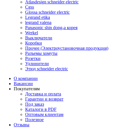
Atlasdesign schneider electric
Cgss
Glossa schneider electric
Legrand etika
legrand valena
Panasonic shin dong-a корея
Werkel
Выключатели
Коробки
Прочее (Электроустановочная продукция)
Разъемы хомуты
Розетки
Удлинители
Этюд schneider electric
О компании
Вакансии
Покупателям
Доставка и оплата
Гарантии и возврат
Под заказ
Каталоги в PDF
Оптовым клиентам
Полезное
Отзывы