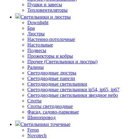
Пушки и завесы
Тепловентиляторы
Светильники и люстры
Downlight
Бра
Люстры
Настенно-потолочные
Настольные
Подвесы
Прожекторы и кобры
Прочее (Светильники и люстры)
Ралины
Светодиодные люстры
Светодиодные панели
Светодиодные светильники
Светодиодные светильники ip54, ip65, ip67
Светодиодные светильники звездное небо
Споты
Споты светодиодные
Фасад, садово-парковые
Шинопровод
Светильники точечные
Feron
Novotech