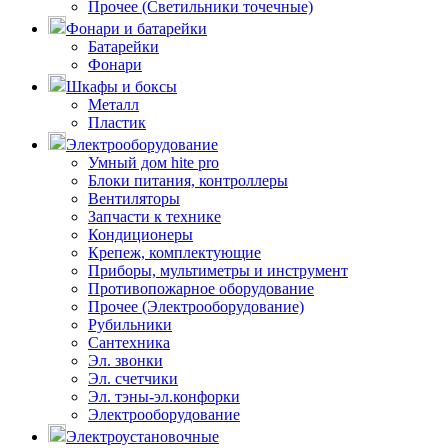
Прочее (Светильники точечные)
Фонари и батарейки
Батарейки
Фонари
Шкафы и боксы
Металл
Пластик
Электрооборудование
Умный дом hite pro
Блоки питания, контроллеры
Вентиляторы
Запчасти к технике
Кондиционеры
Крепеж, комплектующие
Приборы, мультиметры и инструмент
Противопожарное оборудование
Прочее (Электрооборудование)
Рубильники
Сантехника
Эл. звонки
Эл. счетчики
Эл. тэны-эл.конфорки
Электрооборудование
Электроустановочные