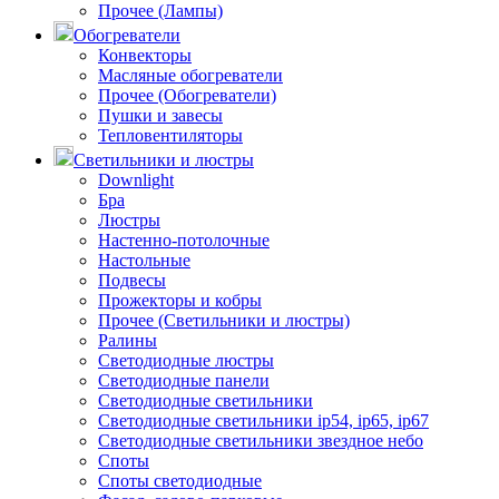
Прочее (Лампы)
Обогреватели
Конвекторы
Масляные обогреватели
Прочее (Обогреватели)
Пушки и завесы
Тепловентиляторы
Светильники и люстры
Downlight
Бра
Люстры
Настенно-потолочные
Настольные
Подвесы
Прожекторы и кобры
Прочее (Светильники и люстры)
Ралины
Светодиодные люстры
Светодиодные панели
Светодиодные светильники
Светодиодные светильники ip54, ip65, ip67
Светодиодные светильники звездное небо
Споты
Споты светодиодные