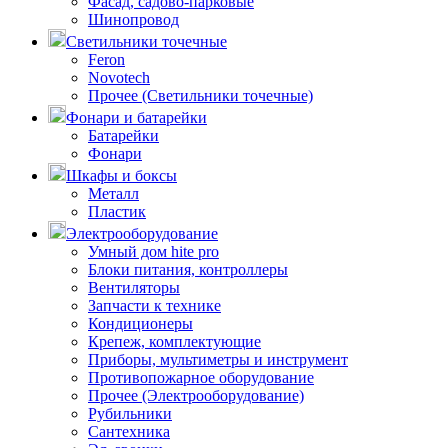
Фасад, садово-парковые
Шинопровод
Светильники точечные
Feron
Novotech
Прочее (Светильники точечные)
Фонари и батарейки
Батарейки
Фонари
Шкафы и боксы
Металл
Пластик
Электрооборудование
Умный дом hite pro
Блоки питания, контроллеры
Вентиляторы
Запчасти к технике
Кондиционеры
Крепеж, комплектующие
Приборы, мультиметры и инструмент
Противопожарное оборудование
Прочее (Электрооборудование)
Рубильники
Сантехника