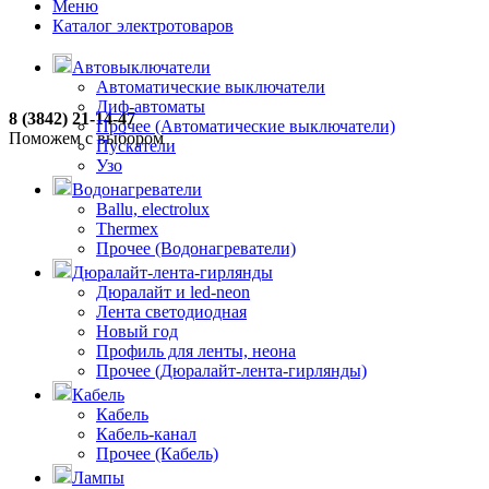
Меню
Каталог электротоваров
Автовыключатели
Автоматические выключатели
Диф-автоматы
8 (3842) 21-14-47
Прочее (Автоматические выключатели)
Поможем с выбором
Пускатели
Узо
Водонагреватели
Ballu, electrolux
Thermex
Прочее (Водонагреватели)
Дюралайт-лента-гирлянды
Дюралайт и led-neon
Лента светодиодная
Новый год
Профиль для ленты, неона
Прочее (Дюралайт-лента-гирлянды)
Кабель
Кабель
Кабель-канал
Прочее (Кабель)
Лампы