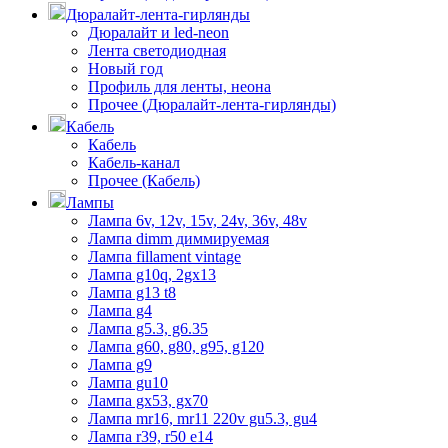
Дюралайт-лента-гирлянды
Дюралайт и led-neon
Лента светодиодная
Новый год
Профиль для ленты, неона
Прочее (Дюралайт-лента-гирлянды)
Кабель
Кабель
Кабель-канал
Прочее (Кабель)
Лампы
Лампа 6v, 12v, 15v, 24v, 36v, 48v
Лампа dimm диммируемая
Лампа fillament vintage
Лампа g10q, 2gx13
Лампа g13 t8
Лампа g4
Лампа g5.3, g6.35
Лампа g60, g80, g95, g120
Лампа g9
Лампа gu10
Лампа gx53, gx70
Лампа mr16, mr11 220v gu5.3, gu4
Лампа r39, r50 е14