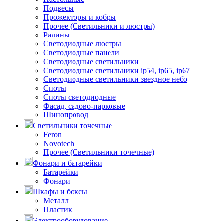
Подвесы
Прожекторы и кобры
Прочее (Светильники и люстры)
Ралины
Светодиодные люстры
Светодиодные панели
Светодиодные светильники
Светодиодные светильники ip54, ip65, ip67
Светодиодные светильники звездное небо
Споты
Споты светодиодные
Фасад, садово-парковые
Шинопровод
Светильники точечные
Feron
Novotech
Прочее (Светильники точечные)
Фонари и батарейки
Батарейки
Фонари
Шкафы и боксы
Металл
Пластик
Электрооборудование