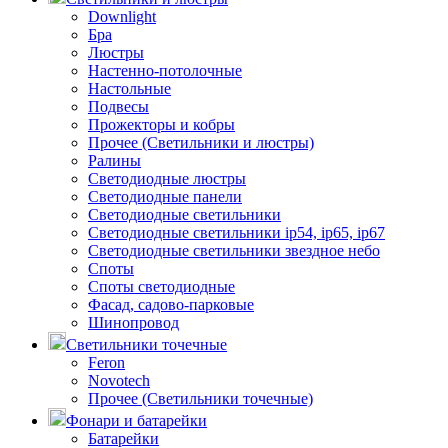
Downlight
Бра
Люстры
Настенно-потолочные
Настольные
Подвесы
Прожекторы и кобры
Прочее (Светильники и люстры)
Ралины
Светодиодные люстры
Светодиодные панели
Светодиодные светильники
Светодиодные светильники ip54, ip65, ip67
Светодиодные светильники звездное небо
Споты
Споты светодиодные
Фасад, садово-парковые
Шинопровод
Светильники точечные
Feron
Novotech
Прочее (Светильники точечные)
Фонари и батарейки
Батарейки