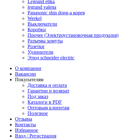
Legrand etika
legrand valena
Panasonic shin dong-a корея
Werkel
Выключатели
Коробки
Прочее (Электроустановочная продукция)
Разъемы хомуты
Розетки
Удлинители
Этюд schneider electric
О компании
Вакансии
Покупателям
Доставка и оплата
Гарантии и возврат
Под заказ
Каталоги в PDF
Оптовым клиентам
Полезное
Отзывы
Контакты
Избранное
Вход / Регистрация