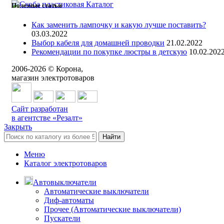
Каталог
Полезные статьи
8 (3842) 21-14-47
Как заменить лампочку и какую лучше поставить?
Поможем с выбором
03.03.2022
Выбор кабеля для домашней проводки
21.02.2022
Рекомендации по покупке люстры в детскую
10.02.202
2006-
2026
© Корона,
магазин электротоваров
Сайт разработан
в агентстве «Резалт»
Закрыть
Найти
Меню
Каталог электротоваров
Автовыключатели
Автоматические выключатели
Диф-автоматы
Прочее (Автоматические выключатели)
Пускатели