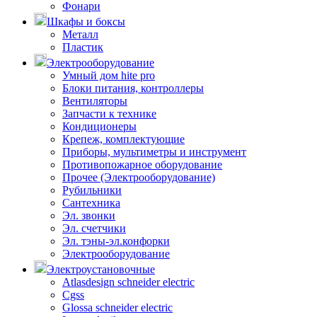
Фонари
Шкафы и боксы
Металл
Пластик
Электрооборудование
Умный дом hite pro
Блоки питания, контроллеры
Вентиляторы
Запчасти к технике
Кондиционеры
Крепеж, комплектующие
Приборы, мультиметры и инструмент
Противопожарное оборудование
Прочее (Электрооборудование)
Рубильники
Сантехника
Эл. звонки
Эл. счетчики
Эл. тэны-эл.конфорки
Электрооборудование
Электроустановочные
Atlasdesign schneider electric
Cgss
Glossa schneider electric