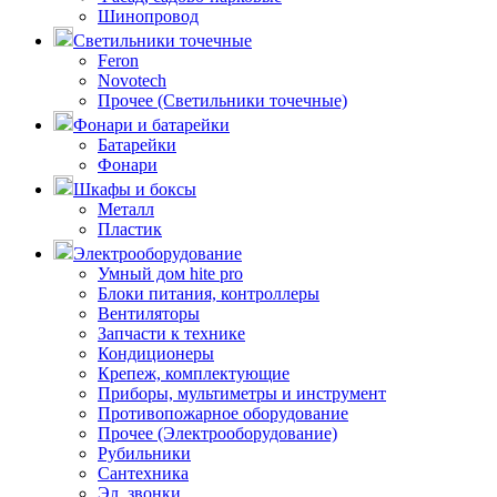
Шинопровод
Светильники точечные
Feron
Novotech
Прочее (Светильники точечные)
Фонари и батарейки
Батарейки
Фонари
Шкафы и боксы
Металл
Пластик
Электрооборудование
Умный дом hite pro
Блоки питания, контроллеры
Вентиляторы
Запчасти к технике
Кондиционеры
Крепеж, комплектующие
Приборы, мультиметры и инструмент
Противопожарное оборудование
Прочее (Электрооборудование)
Рубильники
Сантехника
Эл. звонки