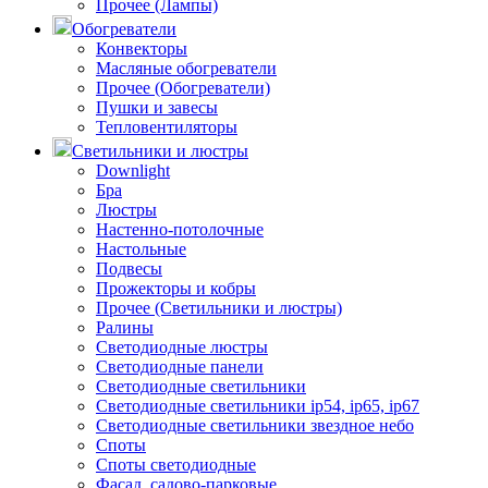
Прочее (Лампы)
Обогреватели
Конвекторы
Масляные обогреватели
Прочее (Обогреватели)
Пушки и завесы
Тепловентиляторы
Светильники и люстры
Downlight
Бра
Люстры
Настенно-потолочные
Настольные
Подвесы
Прожекторы и кобры
Прочее (Светильники и люстры)
Ралины
Светодиодные люстры
Светодиодные панели
Светодиодные светильники
Светодиодные светильники ip54, ip65, ip67
Светодиодные светильники звездное небо
Споты
Споты светодиодные
Фасад, садово-парковые