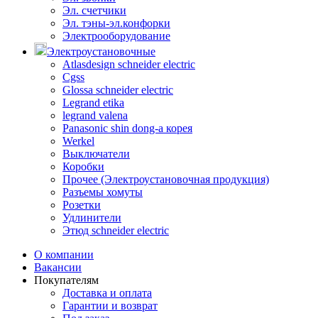
Эл. счетчики
Эл. тэны-эл.конфорки
Электрооборудование
Электроустановочные
Atlasdesign schneider electric
Cgss
Glossa schneider electric
Legrand etika
legrand valena
Panasonic shin dong-a корея
Werkel
Выключатели
Коробки
Прочее (Электроустановочная продукция)
Разъемы хомуты
Розетки
Удлинители
Этюд schneider electric
О компании
Вакансии
Покупателям
Доставка и оплата
Гарантии и возврат