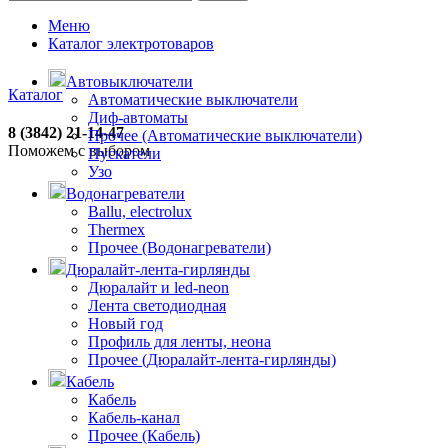
Меню
Каталог электротоваров
Автовыключатели
Каталог
Автоматические выключатели
Диф-автоматы
8 (3842) 21-14-47
Прочее (Автоматические выключатели)
Поможем с выбором
Пускатели
Узо
Водонагреватели
Ballu, electrolux
Thermex
Прочее (Водонагреватели)
Дюралайт-лента-гирлянды
Дюралайт и led-neon
Лента светодиодная
Новый год
Профиль для ленты, неона
Прочее (Дюралайт-лента-гирлянды)
Кабель
Кабель
Кабель-канал
Прочее (Кабель)