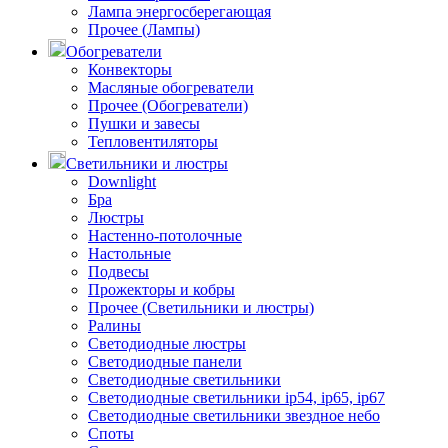
Лампа энергосберегающая
Прочее (Лампы)
Обогреватели
Конвекторы
Масляные обогреватели
Прочее (Обогреватели)
Пушки и завесы
Тепловентиляторы
Светильники и люстры
Downlight
Бра
Люстры
Настенно-потолочные
Настольные
Подвесы
Прожекторы и кобры
Прочее (Светильники и люстры)
Ралины
Светодиодные люстры
Светодиодные панели
Светодиодные светильники
Светодиодные светильники ip54, ip65, ip67
Светодиодные светильники звездное небо
Споты