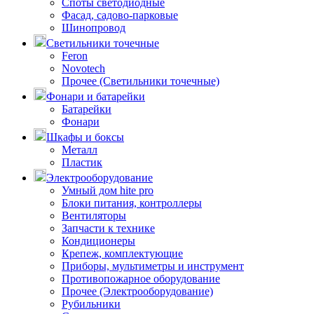
Споты светодиодные
Фасад, садово-парковые
Шинопровод
Светильники точечные
Feron
Novotech
Прочее (Светильники точечные)
Фонари и батарейки
Батарейки
Фонари
Шкафы и боксы
Металл
Пластик
Электрооборудование
Умный дом hite pro
Блоки питания, контроллеры
Вентиляторы
Запчасти к технике
Кондиционеры
Крепеж, комплектующие
Приборы, мультиметры и инструмент
Противопожарное оборудование
Прочее (Электрооборудование)
Рубильники