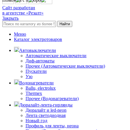
Поможем с выбором
Сайт разработан
в агентстве «Резалт»
Закрыть
Найти
Меню
Каталог электротоваров
Автовыключатели
Автоматические выключатели
Диф-автоматы
Прочее (Автоматические выключатели)
Пускатели
Узо
Водонагреватели
Ballu, electrolux
Thermex
Прочее (Водонагреватели)
Дюралайт-лента-гирлянды
Дюралайт и led-neon
Лента светодиодная
Новый год
Профиль для ленты, неона