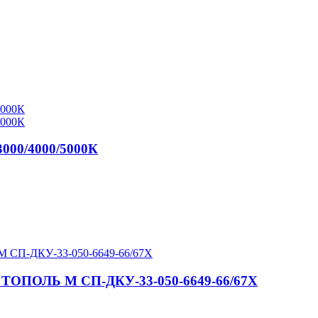
000/4000/5000К
67 ТОПОЛЬ М СП-ДКУ-33-050-6649-66/67Х