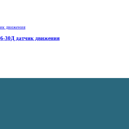
6-30Д датчик движения