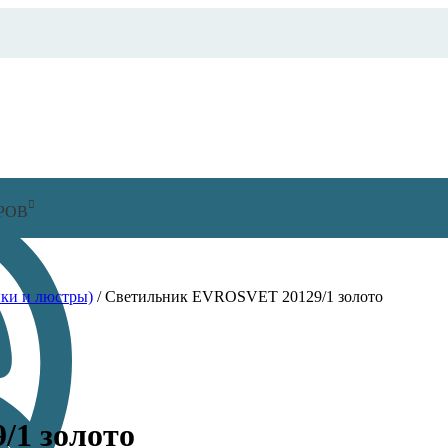
РОВ
ки и люстры)
/
Светильник EVROSVET 20129/1 золото
1 золото