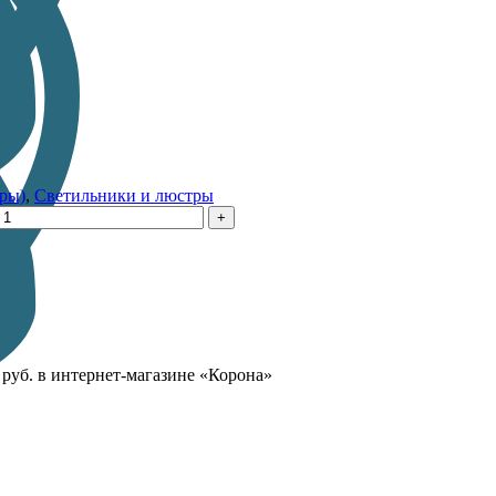
ры)
,
Светильники и люстры
руб. в интернет-магазине «Корона»