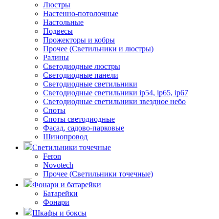
Люстры
Настенно-потолочные
Настольные
Подвесы
Прожекторы и кобры
Прочее (Светильники и люстры)
Ралины
Светодиодные люстры
Светодиодные панели
Светодиодные светильники
Светодиодные светильники ip54, ip65, ip67
Светодиодные светильники звездное небо
Споты
Споты светодиодные
Фасад, садово-парковые
Шинопровод
Светильники точечные
Feron
Novotech
Прочее (Светильники точечные)
Фонари и батарейки
Батарейки
Фонари
Шкафы и боксы