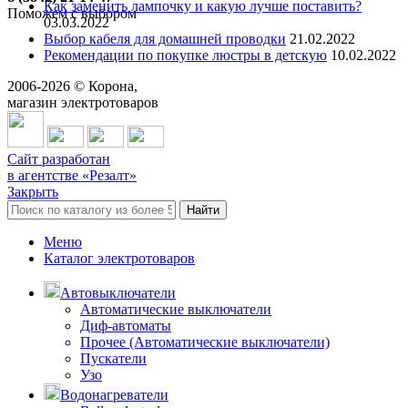
Как заменить лампочку и какую лучше поставить?
Поможем с выбором
03.03.2022
Выбор кабеля для домашней проводки
21.02.2022
Рекомендации по покупке люстры в детскую
10.02.2022
2006-
2026
© Корона,
магазин электротоваров
Сайт разработан
в агентстве «Резалт»
Закрыть
Найти
Меню
Каталог электротоваров
Автовыключатели
Автоматические выключатели
Диф-автоматы
Прочее (Автоматические выключатели)
Пускатели
Узо
Водонагреватели