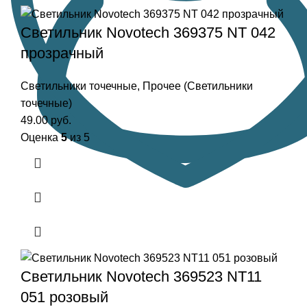
Светильник Novotech 369375 NT 042
прозрачный
Светильники точечные
,
Прочее (Светильники
точечные)
49.00
руб.
Оценка
5
из 5
Светильник Novotech 369523 NT11
051 розовый