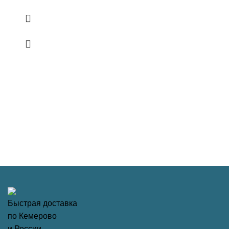
Быстрая доставка
по Кемерово
и России