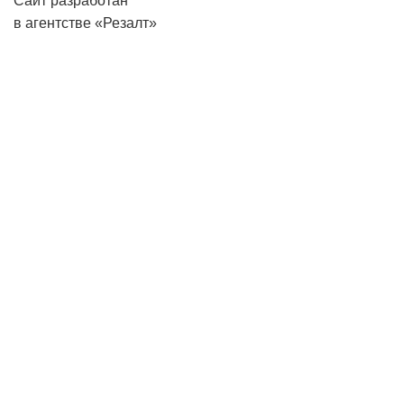
Сайт разработан
в агентстве «Резалт»