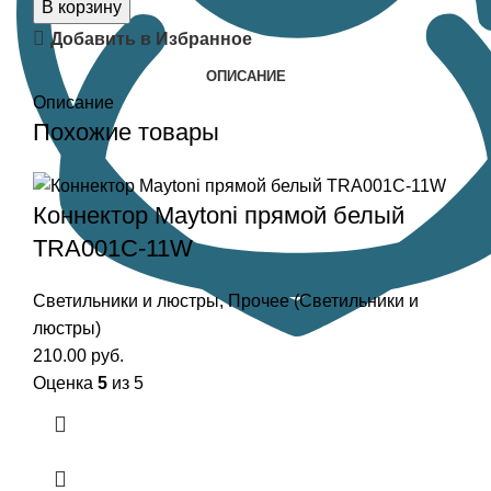
В корзину
Добавить в Избранное
ОПИСАНИЕ
Описание
Похожие товары
Коннектор Maytoni прямой белый
TRA001C-11W
Светильники и люстры
,
Прочее (Светильники и
люстры)
210.00
руб.
Оценка
5
из 5