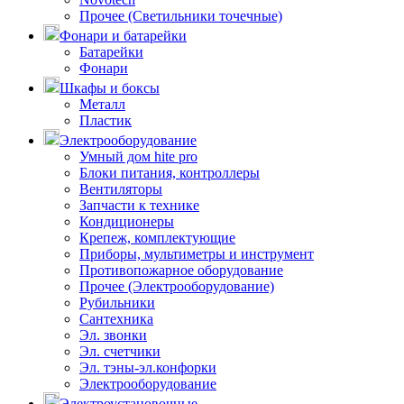
Прочее (Светильники точечные)
Фонари и батарейки
Батарейки
Фонари
Шкафы и боксы
Металл
Пластик
Электрооборудование
Умный дом hite pro
Блоки питания, контроллеры
Вентиляторы
Запчасти к технике
Кондиционеры
Крепеж, комплектующие
Приборы, мультиметры и инструмент
Противопожарное оборудование
Прочее (Электрооборудование)
Рубильники
Сантехника
Эл. звонки
Эл. счетчики
Эл. тэны-эл.конфорки
Электрооборудование
Электроустановочные