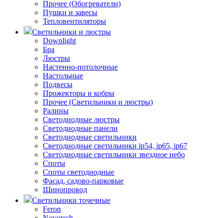
Прочее (Обогреватели)
Пушки и завесы
Тепловентиляторы
Светильники и люстры
Downlight
Бра
Люстры
Настенно-потолочные
Настольные
Подвесы
Прожекторы и кобры
Прочее (Светильники и люстры)
Ралины
Светодиодные люстры
Светодиодные панели
Светодиодные светильники
Светодиодные светильники ip54, ip65, ip67
Светодиодные светильники звездное небо
Споты
Споты светодиодные
Фасад, садово-парковые
Шинопровод
Светильники точечные
Feron
Novotech