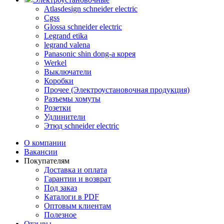
Atlasdesign schneider electric
Cgss
Glossa schneider electric
Legrand etika
legrand valena
Panasonic shin dong-a корея
Werkel
Выключатели
Коробки
Прочее (Электроустановочная продукция)
Разъемы хомуты
Розетки
Удлинители
Этюд schneider electric
О компании
Вакансии
Покупателям
Доставка и оплата
Гарантии и возврат
Под заказ
Каталоги в PDF
Оптовым клиентам
Полезное
Отзывы