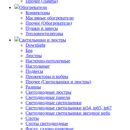
Прочее (Лампы)
Обогреватели
Конвекторы
Масляные обогреватели
Прочее (Обогреватели)
Пушки и завесы
Тепловентиляторы
Светильники и люстры
Downlight
Бра
Люстры
Настенно-потолочные
Настольные
Подвесы
Прожекторы и кобры
Прочее (Светильники и люстры)
Ралины
Светодиодные люстры
Светодиодные панели
Светодиодные светильники
Светодиодные светильники ip54, ip65, ip67
Светодиодные светильники звездное небо
Споты
Споты светодиодные
Фасад, садово-парковые