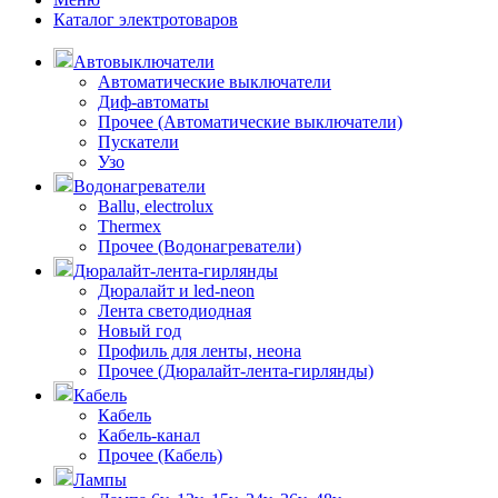
Каталог электротоваров
Автовыключатели
Автоматические выключатели
Диф-автоматы
Прочее (Автоматические выключатели)
Пускатели
Узо
Водонагреватели
Ballu, electrolux
Thermex
Прочее (Водонагреватели)
Дюралайт-лента-гирлянды
Дюралайт и led-neon
Лента светодиодная
Новый год
Профиль для ленты, неона
Прочее (Дюралайт-лента-гирлянды)
Кабель
Кабель
Кабель-канал
Прочее (Кабель)
Лампы