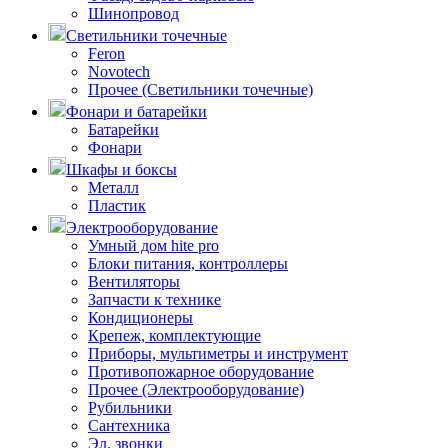
Шинопровод
Светильники точечные
Feron
Novotech
Прочее (Светильники точечные)
Фонари и батарейки
Батарейки
Фонари
Шкафы и боксы
Металл
Пластик
Электрооборудование
Умный дом hite pro
Блоки питания, контроллеры
Вентиляторы
Запчасти к технике
Кондиционеры
Крепеж, комплектующие
Приборы, мультиметры и инструмент
Противопожарное оборудование
Прочее (Электрооборудование)
Рубильники
Сантехника
Эл. звонки