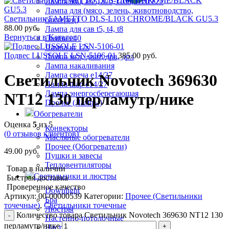
Лампа а60, а65, а70, t100, t120 е27
Лампа для (мясо, зелень, животноводство,
Светильник FAMETTO DLS-L103 CHROME/BLACK GU5.3
бактерец)
88.00
руб.
Лампа для сав t5, t4, t8
Вернуться в Каталог
Лампа е40
Лампа кг r7s
Подвес LUSSOLE LSN-5106-01
385.00
руб.
Лампа мгл, днат, дрв, дрл
Лампа накаливания
Лампа свеча е14/27
Светильник Novotech 369630
Лампа шар е14/27
Лампа энергосберегающая
NT12 130 перламутр/нике
Прочее (Лампы)
Обогреватели
Оценка
5
из 5
Конвекторы
(
0
отзывов клиентов)
Масляные обогреватели
Прочее (Обогреватели)
49.00
руб.
Пушки и завесы
Тепловентиляторы
Товар в наличии
Светильники и люстры
Быстрая доставка
Проверенное качество
Downlight
Артикул:
00-00000539
Категории:
Прочее (Светильники
Бра
точечные)
,
Светильники точечные
Люстры
Количество товара Светильник Novotech 369630 NT12 130
Настенно-потолочные
перламутр/нике
Настольные