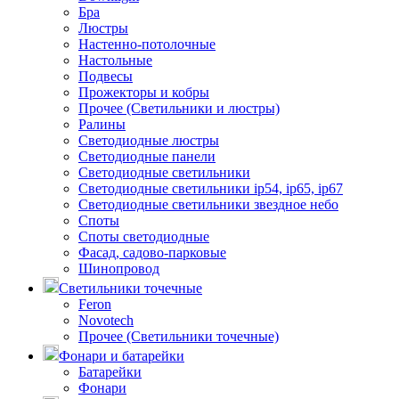
Бра
Люстры
Настенно-потолочные
Настольные
Подвесы
Прожекторы и кобры
Прочее (Светильники и люстры)
Ралины
Светодиодные люстры
Светодиодные панели
Светодиодные светильники
Светодиодные светильники ip54, ip65, ip67
Светодиодные светильники звездное небо
Споты
Споты светодиодные
Фасад, садово-парковые
Шинопровод
Светильники точечные
Feron
Novotech
Прочее (Светильники точечные)
Фонари и батарейки
Батарейки
Фонари