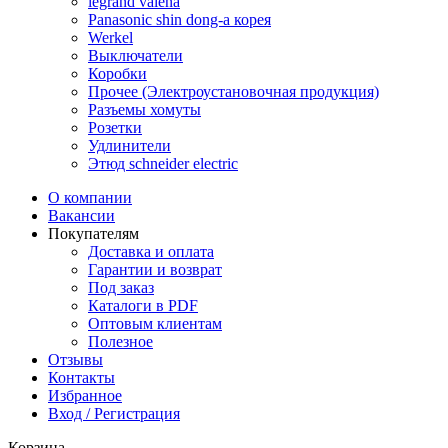
legrand valena
Panasonic shin dong-a корея
Werkel
Выключатели
Коробки
Прочее (Электроустановочная продукция)
Разъемы хомуты
Розетки
Удлинители
Этюд schneider electric
О компании
Вакансии
Покупателям
Доставка и оплата
Гарантии и возврат
Под заказ
Каталоги в PDF
Оптовым клиентам
Полезное
Отзывы
Контакты
Избранное
Вход / Регистрация
Корзина