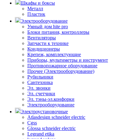
Шкафы и боксы
Металл
Пластик
Электрооборудование
Умный дом hite pro
Блоки питания, контроллеры
Вентиляторы
Запчасти к технике
Кондиционеры
Крепеж, комплектующие
Приборы, мультиметры и инструмент
Противопожарное оборудование
Прочее (Электрооборудование)
Рубильники
Сантехника
Эл. звонки
Эл. счетчики
Эл. тэны-эл.конфорки
Электрооборудование
Электроустановочные
Atlasdesign schneider electric
Cgss
Glossa schneider electric
Legrand etika