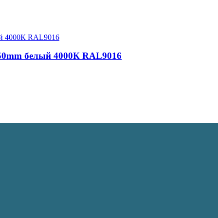
350mm белый 4000К RAL9016