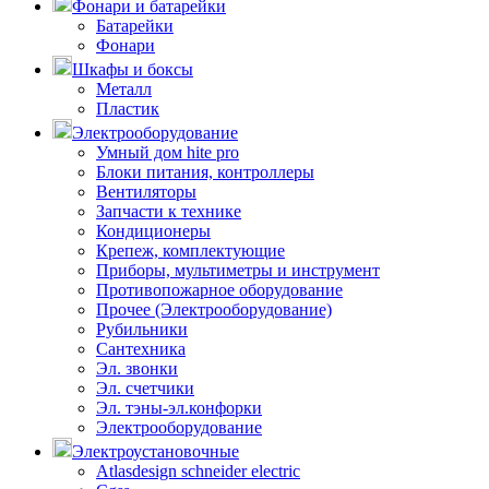
Фонари и батарейки
Батарейки
Фонари
Шкафы и боксы
Металл
Пластик
Электрооборудование
Умный дом hite pro
Блоки питания, контроллеры
Вентиляторы
Запчасти к технике
Кондиционеры
Крепеж, комплектующие
Приборы, мультиметры и инструмент
Противопожарное оборудование
Прочее (Электрооборудование)
Рубильники
Сантехника
Эл. звонки
Эл. счетчики
Эл. тэны-эл.конфорки
Электрооборудование
Электроустановочные
Atlasdesign schneider electric