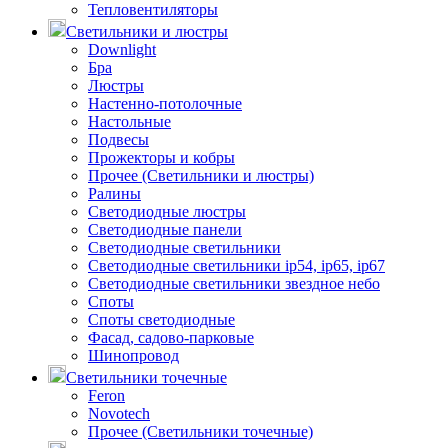
Тепловентиляторы
Светильники и люстры
Downlight
Бра
Люстры
Настенно-потолочные
Настольные
Подвесы
Прожекторы и кобры
Прочее (Светильники и люстры)
Ралины
Светодиодные люстры
Светодиодные панели
Светодиодные светильники
Светодиодные светильники ip54, ip65, ip67
Светодиодные светильники звездное небо
Споты
Споты светодиодные
Фасад, садово-парковые
Шинопровод
Светильники точечные
Feron
Novotech
Прочее (Светильники точечные)