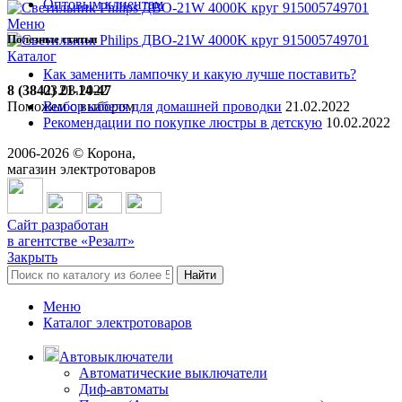
Оптовым клиентам
Меню
Полезные статьи
Каталог
Как заменить лампочку и какую лучше поставить?
8 (3842) 21-14-47
03.03.2022
Поможем с выбором
Выбор кабеля для домашней проводки
21.02.2022
Рекомендации по покупке люстры в детскую
10.02.2022
2006-
2026
© Корона,
магазин электротоваров
Сайт разработан
в агентстве «Резалт»
Закрыть
Найти
Меню
Каталог электротоваров
Автовыключатели
Автоматические выключатели
Диф-автоматы