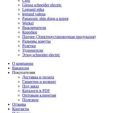
Cgss
Glossa schneider electric
Legrand etika
legrand valena
Panasonic shin dong-a корея
Werkel
Выключатели
Коробки
Прочее (Электроустановочная продукция)
Разъемы хомуты
Розетки
Удлинители
Этюд schneider electric
О компании
Вакансии
Покупателям
Доставка и оплата
Гарантии и возврат
Под заказ
Каталоги в PDF
Оптовым клиентам
Полезное
Отзывы
Контакты