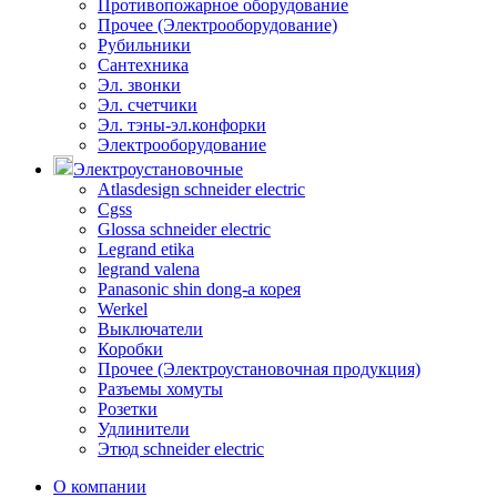
Противопожарное оборудование
Прочее (Электрооборудование)
Рубильники
Сантехника
Эл. звонки
Эл. счетчики
Эл. тэны-эл.конфорки
Электрооборудование
Электроустановочные
Atlasdesign schneider electric
Cgss
Glossa schneider electric
Legrand etika
legrand valena
Panasonic shin dong-a корея
Werkel
Выключатели
Коробки
Прочее (Электроустановочная продукция)
Разъемы хомуты
Розетки
Удлинители
Этюд schneider electric
О компании