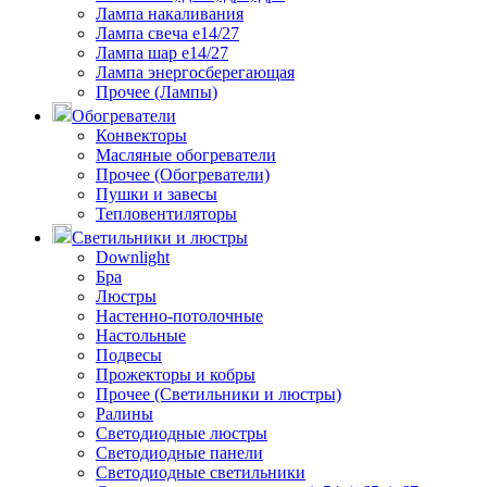
Лампа накаливания
Лампа свеча е14/27
Лампа шар е14/27
Лампа энергосберегающая
Прочее (Лампы)
Обогреватели
Конвекторы
Масляные обогреватели
Прочее (Обогреватели)
Пушки и завесы
Тепловентиляторы
Светильники и люстры
Downlight
Бра
Люстры
Настенно-потолочные
Настольные
Подвесы
Прожекторы и кобры
Прочее (Светильники и люстры)
Ралины
Светодиодные люстры
Светодиодные панели
Светодиодные светильники