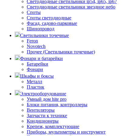
Светодиодные светильники ip54, ip65, ip67
Светодиодные светильники звездное небо
Споты
Споты светодиодные
Фасад, садово-парковые
Шинопровод
Светильники точечные
Feron
Novotech
Прочее (Светильники точечные)
Фонари и батарейки
Батарейки
Фонари
Шкафы и боксы
Металл
Пластик
Электрооборудование
Умный дом hite pro
Блоки питания, контроллеры
Вентиляторы
Запчасти к технике
Кондиционеры
Крепеж, комплектующие
Приборы, мультиметры и инструмент